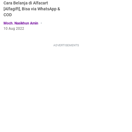
Cara Belanja di Alfacart
[Alfagift], Bisa via WhatsApp &
COD
Moch. Nasikhun Amin
10 Aug 2022
ADVERTISEMENTS