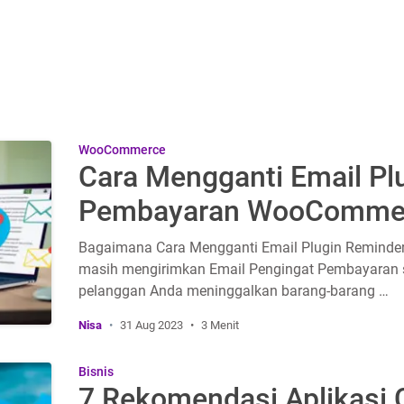
WooCommerce
Cara Mengganti Email Pl
Pembayaran WooComme
Bagaimana Cara Mengganti Email Plugin Remin
masih mengirimkan Email Pengingat Pembayaran s
pelanggan Anda meninggalkan barang-barang …
Nisa
31 Aug 2023
3 Menit
Bisnis
7 Rekomendasi Aplikasi 