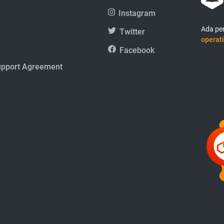
Instagram
Ada per
Twitter
operati
Facebook
upport Agreement