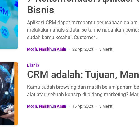
Bisnis
Aplikasi CRM dapat membantu perusahaan dalam 
melakukan analsis data, serta memudahkan pemas
sudah kamu ketahui, Customer …
Moch. Nasikhun Amin
22 Apr 2023
3 Menit
Bisnis
CRM adalah: Tujuan, Man
Kamu sudah browsing dan masih belum paham bet
alat atau sebuah konsep di bidang marketing? Mari
Moch. Nasikhun Amin
15 Apr 2023
3 Menit