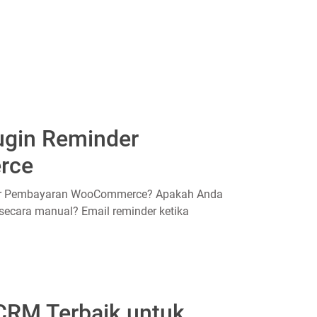
ugin Reminder
rce
der Pembayaran WooCommerce? Apakah Anda
ecara manual? Email reminder ketika
CRM Terbaik untuk