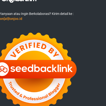
tanyaan atau Ingin Berkolaborasi? Kirim detail ke :
on[at]tonjoo.id