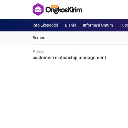
Info Ekspedisi
Bisnis
Informasi Umum
Tuto
Beranda
Arsip:
customer relationship management