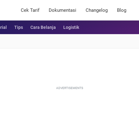
Cek Tarif
Dokumentasi
Changelog
Blog
rial
Tips
Cara Belanja
Logistik
ADVERTISEMENTS