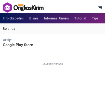
Info Ekspedisi
Bisnis
Informasi Umum
Tutorial
Tips
Beranda
Arsip:
Google Play Store
ADVERTISEMENTS