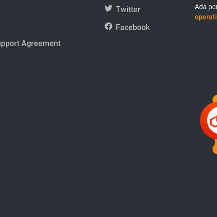
Ada per
Twitter
operati
Facebook
upport Agreement