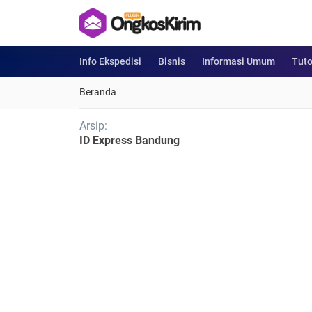
Info Ekspedisi
Bisnis
Informasi Umum
Tuto
Beranda
Arsip:
ID Express Bandung