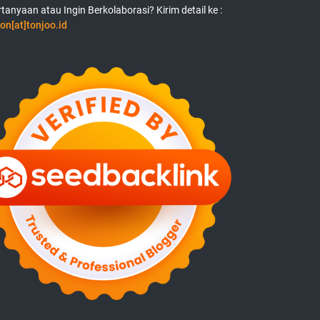
tanyaan atau Ingin Berkolaborasi? Kirim detail ke :
on[at]tonjoo.id