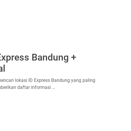
 Express Bandung +
al
ncari lokasi ID Express Bandung yang paling
erikan daftar informasi …