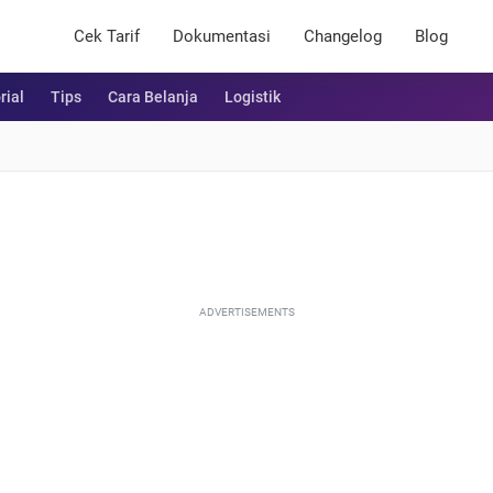
Cek Tarif
Dokumentasi
Changelog
Blog
rial
Tips
Cara Belanja
Logistik
ADVERTISEMENTS