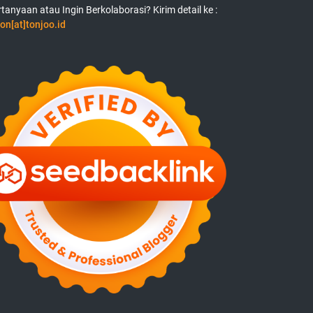
tanyaan atau Ingin Berkolaborasi? Kirim detail ke :
on[at]tonjoo.id