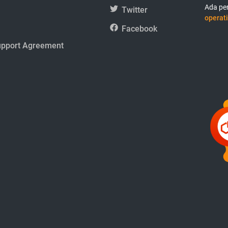
Ada per
Twitter
operati
Facebook
upport Agreement