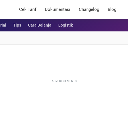
Cek Tarif
Dokumentasi
Changelog
Blog
rial
Tips
Cara Belanja
Logistik
ADVERTISEMENTS