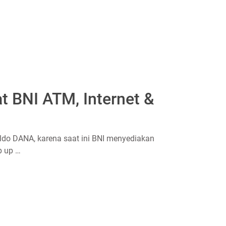
t BNI ATM, Internet &
aldo DANA, karena saat ini BNI menyediakan
p up …