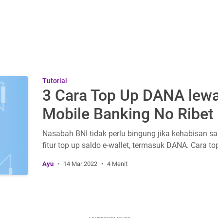
Tutorial
3 Cara Top Up DANA lewa
Mobile Banking No Ribet
Nasabah BNI tidak perlu bingung jika kehabisan s
fitur top up saldo e-wallet, termasuk DANA. Cara to
Ayu
14 Mar 2022
4 Menit