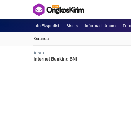
Info Ekspedisi
Bisnis
Informasi Umum
Tuto
Beranda
Arsip:
Internet Banking BNI