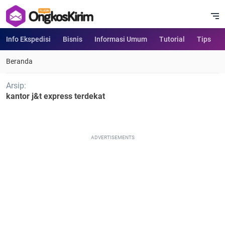
Info Ekspedisi
Bisnis
Informasi Umum
Tutorial
Tips
Beranda
Arsip:
kantor j&t express terdekat
ADVERTISEMENTS