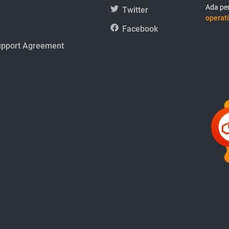
Ada per
Twitter
operati
Facebook
upport Agreement