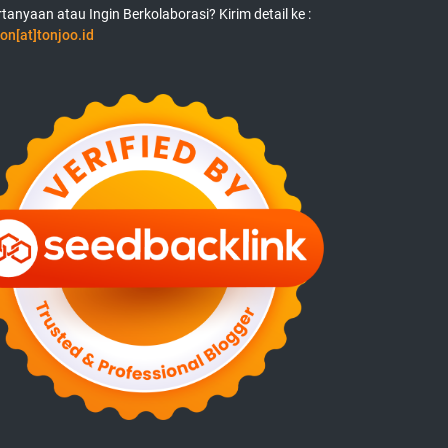
tanyaan atau Ingin Berkolaborasi? Kirim detail ke :
on[at]tonjoo.id