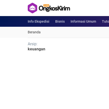
Info Ekspedisi
Bisnis
Informasi Umum
Tuto
Beranda
Arsip:
keuangan