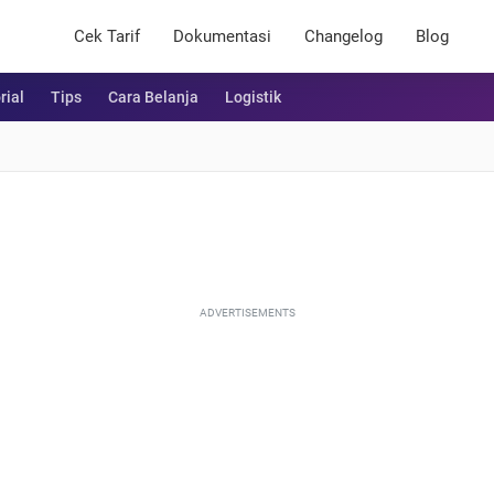
Cek Tarif
Dokumentasi
Changelog
Blog
rial
Tips
Cara Belanja
Logistik
ADVERTISEMENTS