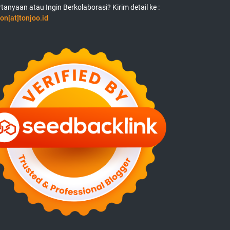
tanyaan atau Ingin Berkolaborasi? Kirim detail ke :
on[at]tonjoo.id