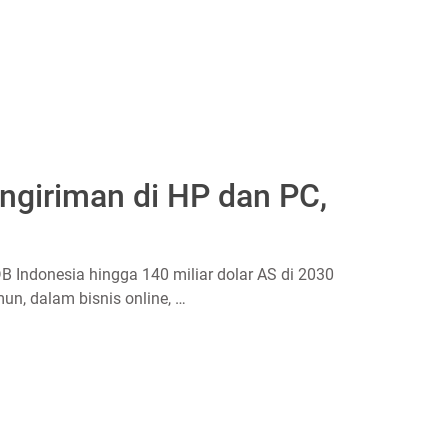
engiriman di HP dan PC,
 Indonesia hingga 140 miliar dolar AS di 2030
n, dalam bisnis online, …