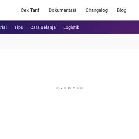
Cek Tarif
Dokumentasi
Changelog
Blog
rial
Tips
Cara Belanja
Logistik
ADVERTISEMENTS