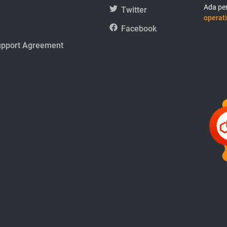
Ada per
Twitter
operati
Facebook
upport Agreement