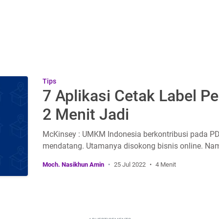
Tips
7 Aplikasi Cetak Label P
2 Menit Jadi
McKinsey : UMKM Indonesia berkontribusi pada PDB
mendatang. Utamanya disokong bisnis online. Namu
Moch. Nasikhun Amin
25 Jul 2022
4 Menit