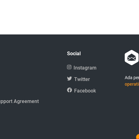
Social
Instagram
Ada per
Twitter
operati
Facebook
upport Agreement