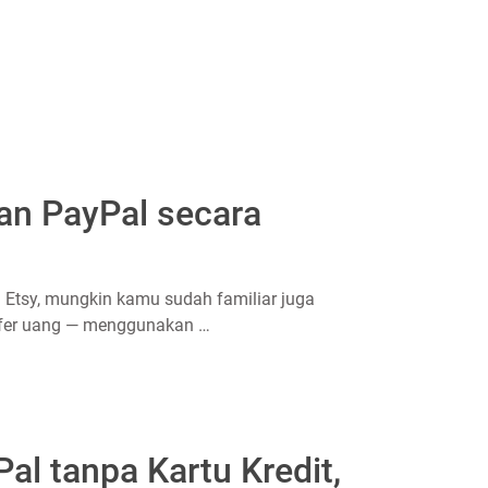
an PayPal secara
i Etsy, mungkin kamu sudah familiar juga
safer uang — menggunakan …
al tanpa Kartu Kredit,