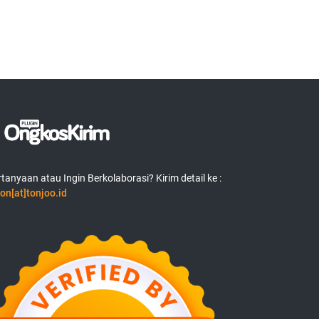
tanyaan atau Ingin Berkolaborasi? Kirim detail ke :
on[at]tonjoo.id