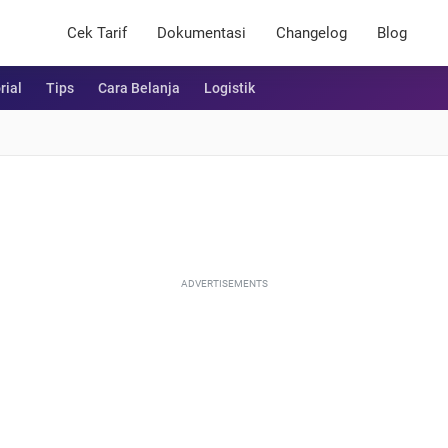
Cek Tarif
Dokumentasi
Changelog
Blog
rial
Tips
Cara Belanja
Logistik
ADVERTISEMENTS