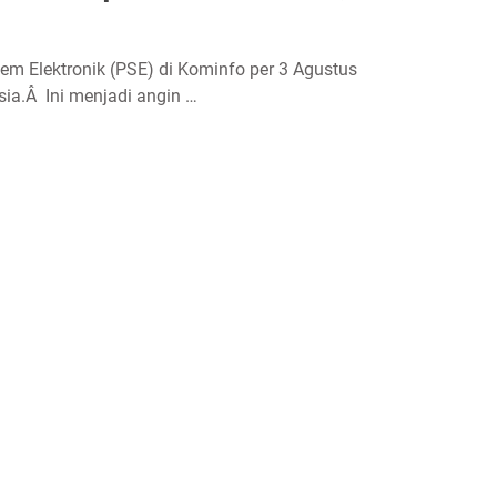
tem Elektronik (PSE) di Kominfo per 3 Agustus
esia.Â Ini menjadi angin …