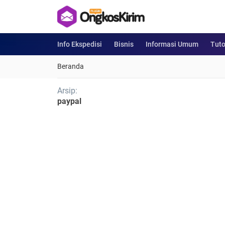
Info Ekspedisi
Bisnis
Informasi Umum
Tuto
Beranda
Arsip:
paypal