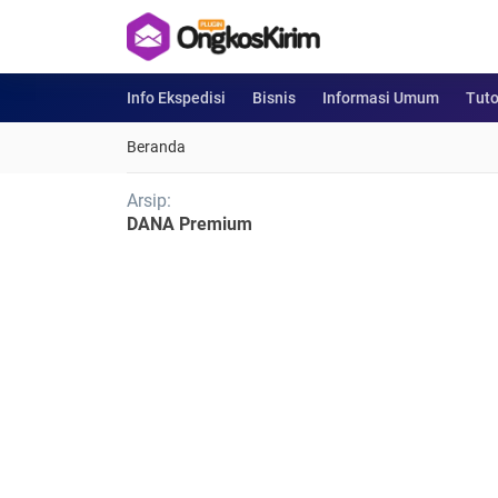
Info Ekspedisi
Bisnis
Informasi Umum
Tuto
Beranda
Arsip:
DANA Premium