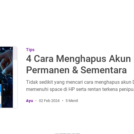
Tips
4 Cara Menghapus Akun
Permanen & Sementara
Tidak sedikit yang mencari cara menghapus akun D
memenuhi space di HP serta rentan terkena penipu
Ayu
02 Feb 2024
5 Menit