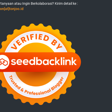
tanyaan atau Ingin Berkolaborasi? Kirim detail ke :
on[at]tonjoo.id