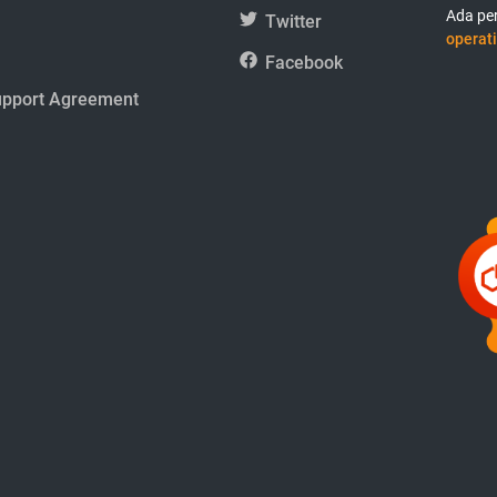
Ada per
Twitter
operati
Facebook
upport Agreement