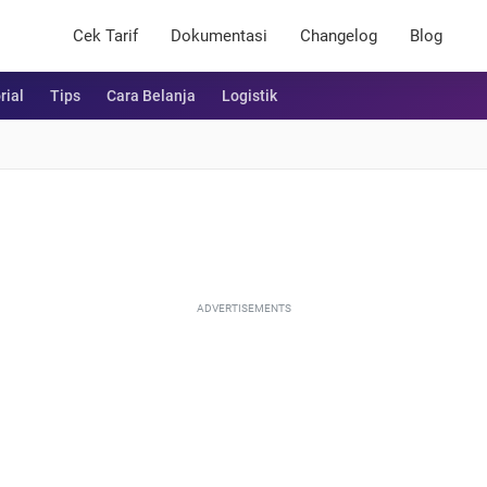
Cek Tarif
Dokumentasi
Changelog
Blog
rial
Tips
Cara Belanja
Logistik
ADVERTISEMENTS