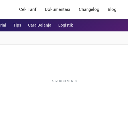
Cek Tarif
Dokumentasi
Changelog
Blog
rial
Tips
Cara Belanja
Logistik
ADVERTISEMENTS