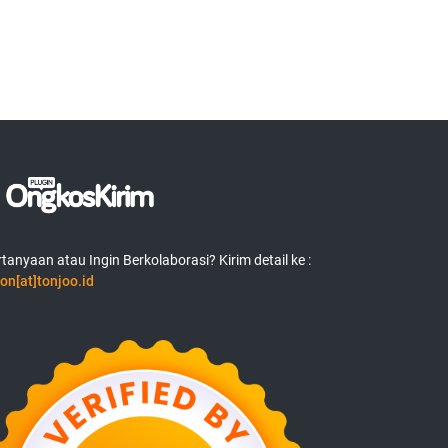
tanyaan atau Ingin Berkolaborasi? Kirim detail ke :
on[at]tonjoo.id