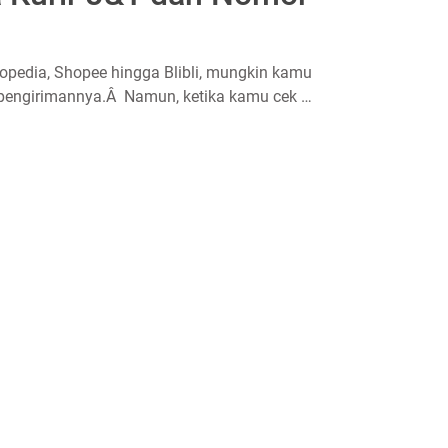
opedia, Shopee hingga Blibli, mungkin kamu
a pengirimannya.Â Namun, ketika kamu cek …