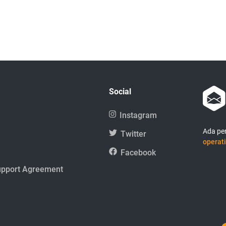
Social
Instagram
Ada per
Twitter
operati
Facebook
upport Agreement