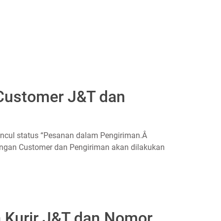
 Customer J&T dan
uncul status “Pesanan dalam Pengiriman.Â
engan Customer dan Pengiriman akan dilakukan
 Kurir J&T dan Nomor