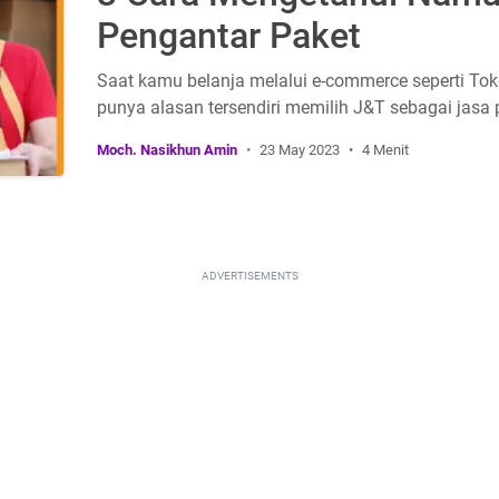
Pengantar Paket
Saat kamu belanja melalui e-commerce seperti Tok
punya alasan tersendiri memilih J&T sebagai jas
Moch. Nasikhun Amin
23 May 2023
4 Menit
ADVERTISEMENTS