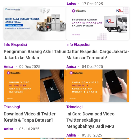
Anisa
17 Dec 2025
Info Ekspedisi
Info Ekspedisi
Pengiriman Barang Akhir Tahun
Daftar Ekspedisi Cargo Jakarta-
Jakarta ke Medan
Makassar Termurah!
Anisa
09 Dec 2025
Anisa
04 Dec 2025
Teknologi
Teknologi
Download Video di Twitter
Ini Cara Download Video
[Gratis & Tanpa Batasan]
Twitter sekaligus
Mengubahnya Jadi MP3
Anisa
06 Jul 2025
Anisa
05 Jul 2025