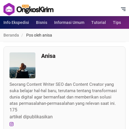
Info Ekspedisi
Bisnis
Informasi Umum
Tutorial
Tips
Beranda
Pos oleh anisa
Anisa
Seorang Content Writer SEO dan Content Creator yang
suka belajar hal-hal baru, terutama tentang transformasi
dunia digital agar bermanfaat dan memberikan solusi
atas permasalahan-permasalahan yang relevan saat ini.
175
artikel dipublikasikan