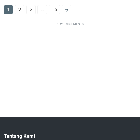
1
2
3
…
15
ADVERTISEMENTS
Tentang Kami