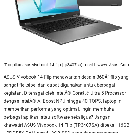
Tampilan asus vivobook 14 flip (tp3407sa) | credit: www. Asus. Com
ASUS Vivobook 14 Flip menawarkan desain 360Â° flip yang
sangat fleksibel dan dapat digunakan untuk berbagai
kegiatan. Ditenagai oleh IntelÂ® Coreâ„¢ Ultra 5 Processor
dengan IntelÂ® AI Boost NPU hingga 40 TOPS, laptop ini
memberikan performa yang optimal. Ingin membuka
berbagai aplikasi atau software sekaligus? Jangan
khawatir! ASUS Vivobook 14 Flip (TP3407SA) dibekali 16GB