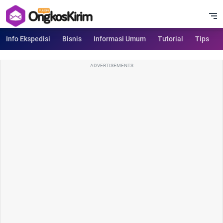
Info Ekspedisi
Bisnis
Informasi Umum
Tutorial
Tips
ADVERTISEMENTS