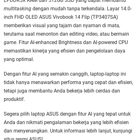
LPDDR5X RAM dan 512GB SSD yang dapat membantu
multitasking
dengan mudah tanpa terkendala. Layar 14.0-
inch FHD OLED ASUS Vivobook 14 Flip (TP3407SA)
memberikan visual yang tajam dan nyaman di mata,
terutama saat menonton dan editing video, atau bermain
game
. Fitur AI-enhanced Brightness dan AI-powered CPU
memastikan kinerja yang efisien dan pengelolaan daya
yang optimal.
Dengan fitur AI yang semakin canggih, laptop-laptop ini
tidak hanya menawarkan performa yang cepat dan efisien,
tetapi juga membantu Anda bekerja lebih cerdas dan
produktif.
Segera pilih laptop ASUS dengan fitur AI yang tepat untuk
Anda dan nikmati pengalaman bekerja yang lebih efisien
dan menyenangkan. Untuk informasi lebih lanjut, kunjungi
situs resmi ASUS!