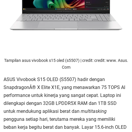
Tampilan asus vivobook s15 oled (s5507) | credit: credit: www. Asus.
Com
ASUS Vivobook S15 OLED (S5507) hadir dengan
SnapdragonÂ® X Elite X1E, yang menawarkan 75 TOPS AI
performance untuk kinerja yang sangat cepat. Laptop ini
dilengkapi dengan 32GB LPDDR5X RAM dan 1TB SSD
untuk mendukung aplikasi berat dan
multitasking
pengguna setiap hari, terutama mereka yang memiliki
beban kerja begitu berat dan banyak. Layar 15.6-inch OLED