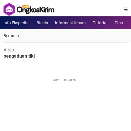
Info Ekspedisi
Bisnis
Informasi Umum
Tutorial
Tips
Beranda
Arsip:
pengaduan tiki
ADVERTISEMENTS