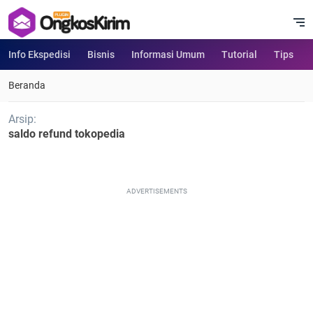
Info Ekspedisi
Bisnis
Informasi Umum
Tutorial
Tips
Beranda
Arsip:
saldo refund tokopedia
ADVERTISEMENTS