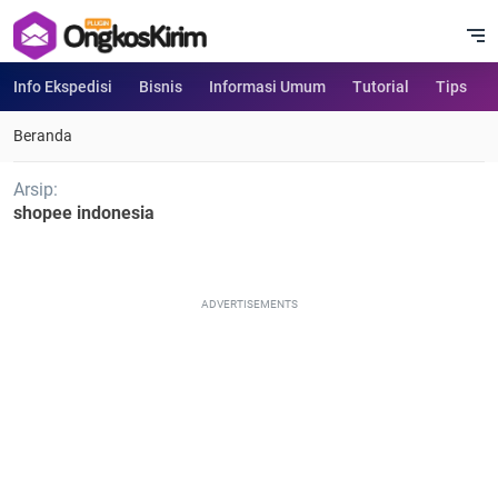
Info Ekspedisi
Bisnis
Informasi Umum
Tutorial
Tips
Beranda
Arsip:
shopee indonesia
ADVERTISEMENTS