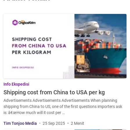
Info Ekspedisi
Shipping cost from China to USA per kg
Advertisements Advertisements Advertisements When planning
shipping from China to US, one of the first questions importers ask
is: â€œHow much will it cost per …
Tim Tonjoo Media
25 Sep 2025
2 Menit