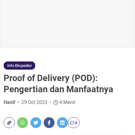
Info Ekspedisi
Proof of Delivery (POD):
Pengertian dan Manfaatnya
Hanif
29 Oct 2023
4 Menit
0