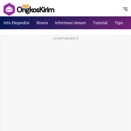
Info Ekspedisi
Bisnis
Informasi Umum
Tutorial
Tips
ADVERTISEMENTS