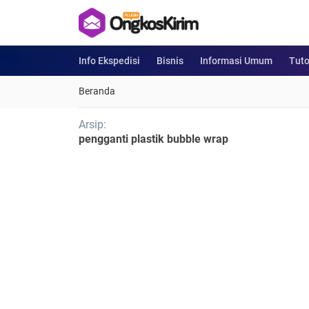
Info Ekspedisi
Bisnis
Informasi Umum
Tuto
Beranda
Arsip:
pengganti plastik bubble wrap