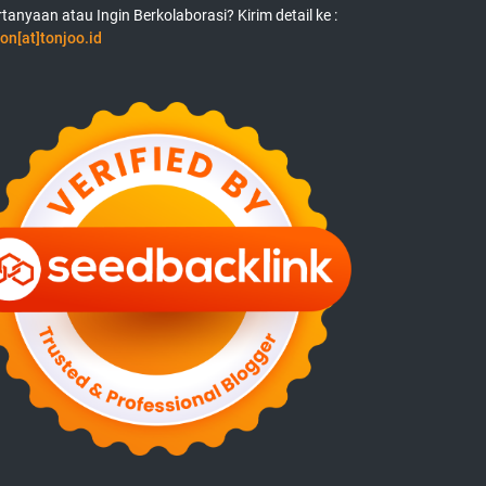
tanyaan atau Ingin Berkolaborasi? Kirim detail ke :
on[at]tonjoo.id