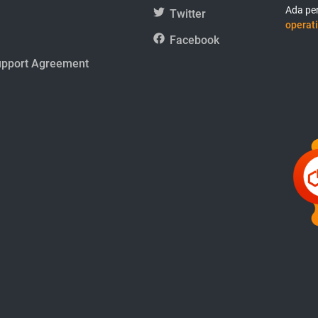
Ada per
Twitter
operati
Facebook
upport Agreement