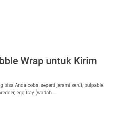
ubble Wrap untuk Kirim
 bisa Anda coba, seperti jerami serut, pulpable
redder, egg tray (wadah …