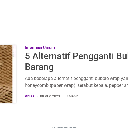
Informasi Umum
5 Alternatif Pengganti B
Barang
Ada beberapa alternatif pengganti bubble wrap yang
honeycomb (paper wrap), serabut kepala, pepper sh
Anisa
08 Aug 2023
3 Menit