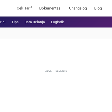
Cek Tarif
Dokumentasi
Changelog
Blog
rial
Tips
Cara Belanja
Logistik
ADVERTISEMENTS