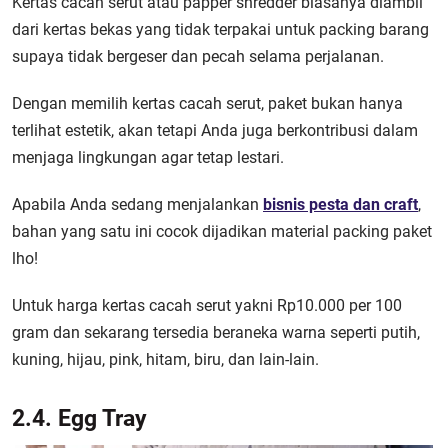
Kertas cacah serut atau papper shredder biasanya diambil
dari kertas bekas yang tidak terpakai untuk packing barang
supaya tidak bergeser dan pecah selama perjalanan.
Dengan memilih kertas cacah serut, paket bukan hanya
terlihat estetik, akan tetapi Anda juga berkontribusi dalam
menjaga lingkungan agar tetap lestari.
Apabila Anda sedang menjalankan
bisnis pesta dan craft
,
bahan yang satu ini cocok dijadikan material packing paket
lho!
Untuk harga kertas cacah serut yakni Rp10.000 per 100
gram dan sekarang tersedia beraneka warna seperti putih,
kuning, hijau, pink, hitam, biru, dan lain-lain.
2.4. Egg Tray