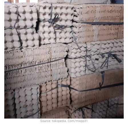
Source: tokopedia. Com/mwpp31