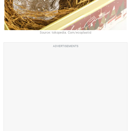
Source: tokopedia. Com/ecoplastid
ADVERTISEMENTS