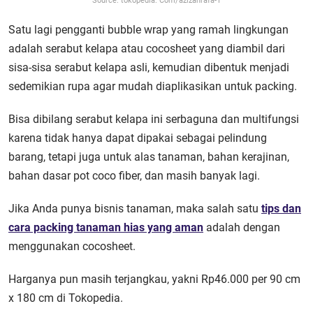
Source: tokopedia. Com/azizahrafa-1
Satu lagi pengganti bubble wrap yang ramah lingkungan
adalah serabut kelapa atau cocosheet yang diambil dari
sisa-sisa serabut kelapa asli, kemudian dibentuk menjadi
sedemikian rupa agar mudah diaplikasikan untuk packing.
Bisa dibilang serabut kelapa ini serbaguna dan multifungsi
karena tidak hanya dapat dipakai sebagai pelindung
barang, tetapi juga untuk alas tanaman, bahan kerajinan,
bahan dasar pot coco fiber, dan masih banyak lagi.
Jika Anda punya bisnis tanaman, maka salah satu
tips dan
cara packing tanaman hias yang aman
adalah dengan
menggunakan cocosheet.
Harganya pun masih terjangkau, yakni Rp46.000 per 90 cm
x 180 cm di Tokopedia.