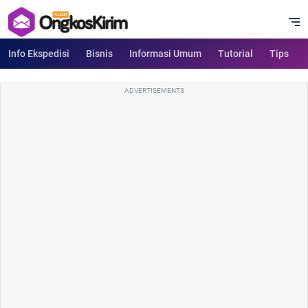
Info Ekspedisi
Bisnis
Informasi Umum
Tutorial
Tips
ADVERTISEMENTS