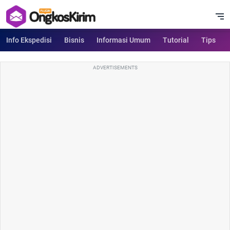
Info Ekspedisi
Bisnis
Informasi Umum
Tutorial
Tips
ADVERTISEMENTS