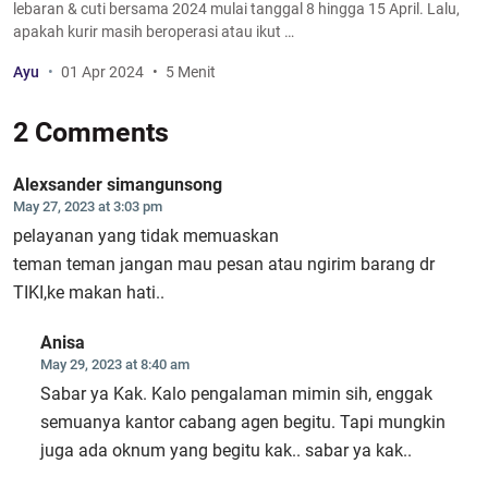
lebaran & cuti bersama 2024 mulai tanggal 8 hingga 15 April. Lalu,
apakah kurir masih beroperasi atau ikut …
Ayu
01 Apr 2024
5 Menit
2 Comments
Alexsander simangunsong
May 27, 2023 at 3:03 pm
pelayanan yang tidak memuaskan
teman teman jangan mau pesan atau ngirim barang dr
TIKI,ke makan hati..
Anisa
May 29, 2023 at 8:40 am
Sabar ya Kak. Kalo pengalaman mimin sih, enggak
semuanya kantor cabang agen begitu. Tapi mungkin
juga ada oknum yang begitu kak.. sabar ya kak..