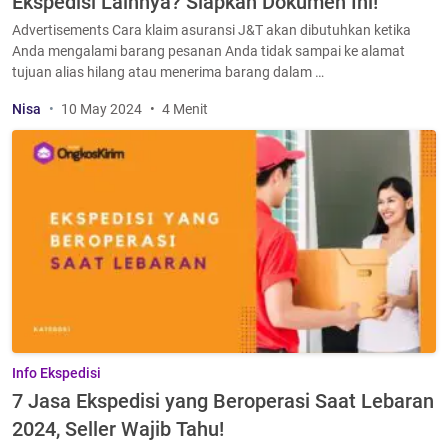
Ekspedisi Lainnya? Siapkan Dokumen Ini!
Advertisements Cara klaim asuransi J&T akan dibutuhkan ketika
Anda mengalami barang pesanan Anda tidak sampai ke alamat
tujuan alias hilang atau menerima barang dalam …
Nisa
10 May 2024
4 Menit
Info Ekspedisi
7 Jasa Ekspedisi yang Beroperasi Saat Lebaran
2024, Seller Wajib Tahu!