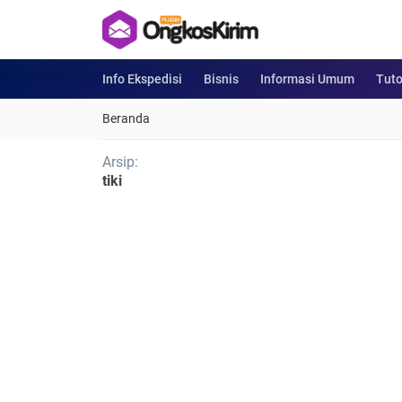
Info Ekspedisi
Bisnis
Informasi Umum
Tuto
Beranda
Arsip:
tiki