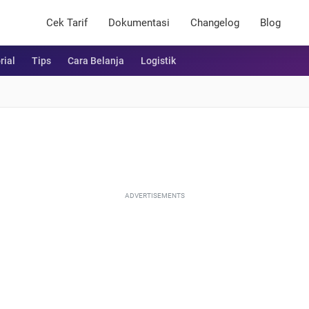
Cek Tarif
Dokumentasi
Changelog
Blog
rial
Tips
Cara Belanja
Logistik
ADVERTISEMENTS