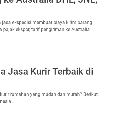
jasa ekspedisi membuat biaya kirim barang
 pajak ekspor, tarif pengiriman ke Australia
 Jasa Kurir Terbaik di
is kurir rumahan yang mudah dan murah? Berikut
onesia …