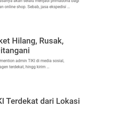
biasanya akan selalu menjadi primadona bagi
n online shop. Sebab, jasa ekspedisi …
ket Hilang, Rusak,
itangani
mention admin TIKI di media sosial,
gen terdekat, hingg kirim …
I Terdekat dari Lokasi