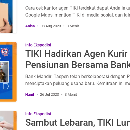
Cara cek kantor agen TIKI terdekat dapat Anda l
Google Maps, mention TIKI di media sosial, dan lai
Anisa
08 Aug 2023
3 Menit
Info Ekspedisi
TIKI Hadirkan Agen Kuri
Pensiunan Bersama Bank
Bank Mandiri Taspen telah berkolaborasi dengan PT 
menciptakan peluang usaha baru. Kemitraan ini me
Hanif
26 Jul 2023
3 Menit
Info Ekspedisi
Sambut Lebaran, TIKI Lu