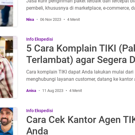
Jasa kurir pengiriman paket terbaik dan tercepat 
pembeli, khususnya di marketplace, e-commerce, da
Nisa
06 Nov 2023
4 Menit
Info Ekspedisi
5 Cara Komplain TIKI (Pa
Terlambat) agar Segera D
Cara komplain TIKI dapat Anda lakukan mulai dari 
menghubungi layanan customer, datang ke kantor a
Anisa
11 Aug 2023
4 Menit
Info Ekspedisi
Cara Cek Kantor Agen TIK
Anda