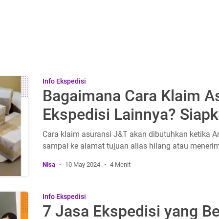
Info Ekspedisi
Bagaimana Cara Klaim A
Ekspedisi Lainnya? Siap
Cara klaim asuransi J&T akan dibutuhkan ketika 
sampai ke alamat tujuan alias hilang atau mener
Nisa
10 May 2024
4 Menit
Info Ekspedisi
7 Jasa Ekspedisi yang Be