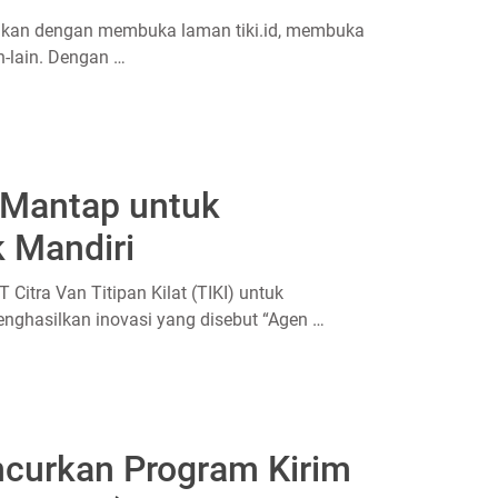
akukan dengan membuka laman tiki.id, membuka
n-lain. Dengan …
r Mantap untuk
 Mandiri
Citra Van Titipan Kilat (TIKI) untuk
nghasilkan inovasi yang disebut “Agen …
ncurkan Program Kirim