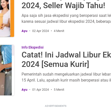
2024, Seller Wajib Tahu!
Apa saja sih jasa ekspedisi yang beroperasi saat 
karena sesuai jadwal libur ekspedisi 2024, bebera
Ayu
02 Apr 2024
4 Menit
Info Ekspedisi
Catat! Ini Jadwal Libur E
2024 [Semua Kurir]
Pemerintah sudah mengeluarkan jadwal libur lebar
15 April. Lalu, apakah kurir masih beroperasi atau i
Ayu
01 Apr 2024
5 Menit
ADVERTISEMENTS