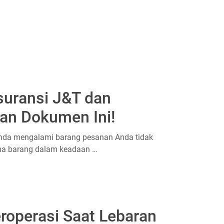
suransi J&T dan
kan Dokumen Ini!
Anda mengalami barang pesanan Anda tidak
ima barang dalam keadaan …
roperasi Saat Lebaran