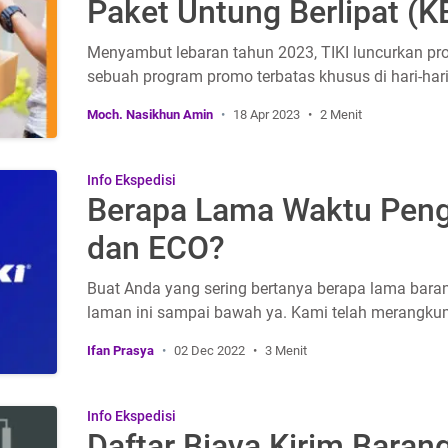
Paket Untung Berlipat (
Menyambut lebaran tahun 2023, TIKI luncurkan pro
sebuah program promo terbatas khusus di hari-hari 
Moch. Nasikhun Amin
18 Apr 2023
2 Menit
Info Ekspedisi
Berapa Lama Waktu Peng
dan ECO?
Buat Anda yang sering bertanya berapa lama baran
laman ini sampai bawah ya. Kami telah merangku
Ifan Prasya
02 Dec 2022
3 Menit
Info Ekspedisi
Daftar Biaya Kirim Baran