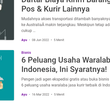
Pos & Kurir Lainnya
Mudahnya akses transportasi ditambah banyaknya 
ke AustraliaÂ makin terjangkau. Meskipun tetap ada
cukup …
Ayu
08 Jun 2022
5 Menit
Bisnis
6 Peluang Usaha Waralaba
Indonesia, Ini Syaratnya!
Pengen jadi agen ekspedisi gratis atau buka bisn
6 peluang usaha waralaba jasa kurir terbaik di Ind
Ayu
16 Mar 2022
5 Menit