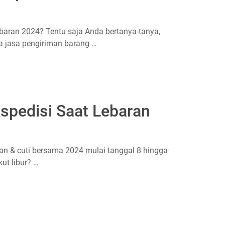
lebaran 2024? Tentu saja Anda bertanya-tanya,
pa jasa pengiriman barang …
kspedisi Saat Lebaran
an & cuti bersama 2024 mulai tanggal 8 hingga
kut libur? …