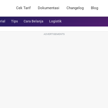
Cek Tarif
Dokumentasi
Changelog
Blog
rial
Tips
Cara Belanja
Logistik
ADVERTISEMENTS