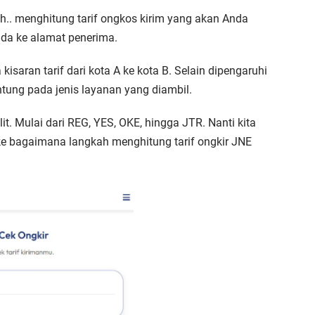
h.. menghitung tarif ongkos kirim yang akan Anda
nda ke alamat penerima.
 kisaran tarif dari kota A ke kota B. Selain dipengaruhi
ntung pada jenis layanan yang diambil.
t. Mulai dari REG, YES, OKE, hingga JTR. Nanti kita
 ke bagaimana langkah menghitung tarif ongkir JNE