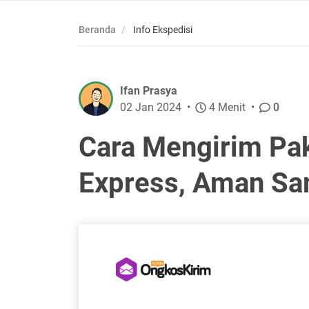
Beranda
Info Ekspedisi
Ifan Prasya
02 Jan 2024
4 Menit
0
Cara Mengirim Pa
Express, Aman Sa