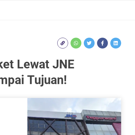
ket Lewat JNE
mpai Tujuan!