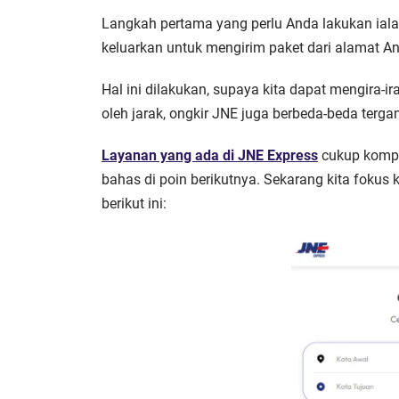
Langkah pertama yang perlu Anda lakukan iala
keluarkan untuk mengirim paket dari alamat A
Hal ini dilakukan, supaya kita dapat mengira-ira
oleh jarak, ongkir JNE juga berbeda-beda terga
Layanan yang ada di JNE Express
cukup kompli
bahas di poin berikutnya. Sekarang kita fokus
berikut ini: