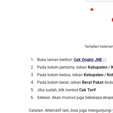
Tampilan halaman c
Buka laman berikut:
Cek Ongkir JNE
Pada kolom pertama, isikan
Kabupaten / K
Pada kolom kedua, isikan
Kabupaten / Ko
Pada kolom berat, isikan
Berat Paket
Anda
Jika sudah, klik tombol
Cek Tarif
Selesai. Akan muncul juga beberapa eksped
Catatan: Alternatif lain, bisa juga mengunjungi