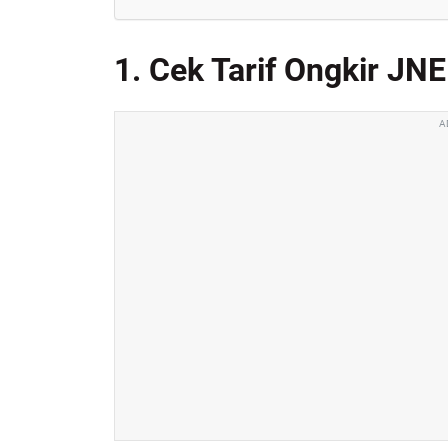
1. Cek Tarif Ongkir JN
A