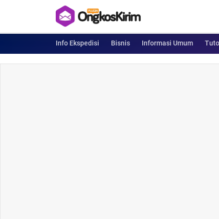
Info Ekspedisi
Bisnis
Informasi Umum
Tuto