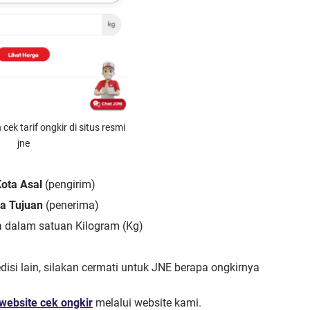
ek tarif ongkir di situs resmi
jne
ota Asal
(pengirim)
ta Tujuan
(penerima)
 dalam satuan Kilogram (Kg)
isi lain, silakan cermati untuk JNE berapa ongkirnya
website cek ongkir
melalui website kami.