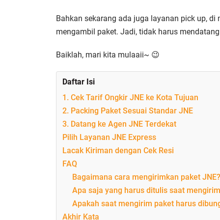
Bahkan sekarang ada juga layanan pick up, di
mengambil paket. Jadi, tidak harus mendatangi k
Baiklah, mari kita mulaaii~ 😉
Daftar Isi
1. Cek Tarif Ongkir JNE ke Kota Tujuan
2. Packing Paket Sesuai Standar JNE
3. Datang ke Agen JNE Terdekat
Pilih Layanan JNE Express
Lacak Kiriman dengan Cek Resi
FAQ
Bagaimana cara mengirimkan paket JNE
Apa saja yang harus ditulis saat mengiri
Apakah saat mengirim paket harus dibun
Akhir Kata