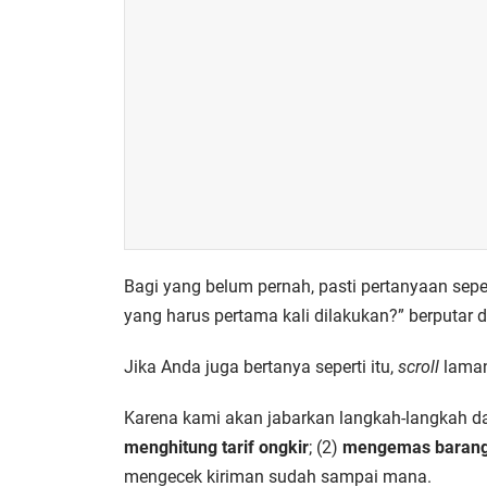
Bagi yang belum pernah, pasti pertanyaan sep
yang harus pertama kali dilakukan?” berputar d
Jika Anda juga bertanya seperti itu,
scroll
laman
Karena kami akan jabarkan langkah-langkah da
menghitung tarif ongkir
; (2)
mengemas baran
mengecek kiriman sudah sampai mana.