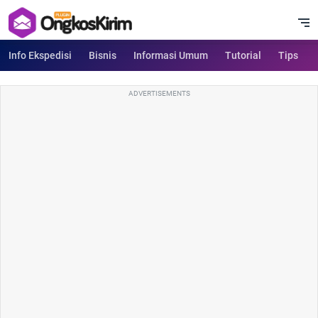
Info Ekspedisi
Bisnis
Informasi Umum
Tutorial
Tips
ADVERTISEMENTS