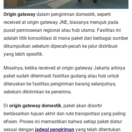
Origin gateway
dalam pengiriman domestik, seperti
received at origin gateway JNE, biasanya merujuk pada
pusat pemrosesan regional atau hub utama. Fasilitas ini
adalah titik konsolidasi di mana paket dari berbagai sumber
dikumpulkan sebelum dipecah-pecah ke jalur distribusi
yang lebih spesifik.
Misalnya, ketika received at origin gateway Jakarta artinya
paket sudah diterimadi fasilitas gudang atau hub untuk
diteruskan ke fasilitas pengiriman barang selanjutnya,
sebelum dikirimkan ke penerima.
Di
origin gateway domestik
, paket akan disortir
berdasarkan tujuan akhir dan rute transportasi yang paling
efisien. Proses ini memastikan bahwa setiap paket diatur
sesuai dengan
jadwal pengiriman
yang telah ditentukan