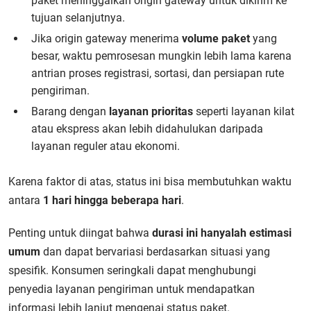
paket meninggalkan origin gateway untuk dikirim ke
tujuan selanjutnya.
Jika origin gateway menerima
volume paket
yang
besar, waktu pemrosesan mungkin lebih lama karena
antrian proses registrasi, sortasi, dan persiapan rute
pengiriman.
Barang dengan
layanan prioritas
seperti layanan kilat
atau ekspress akan lebih didahulukan daripada
layanan reguler atau ekonomi.
Karena faktor di atas, status ini bisa membutuhkan waktu
antara
1 hari hingga beberapa hari
.
Penting untuk diingat bahwa
durasi ini hanyalah estimasi
umum
dan dapat bervariasi berdasarkan situasi yang
spesifik. Konsumen seringkali dapat menghubungi
penyedia layanan pengiriman untuk mendapatkan
informasi lebih lanjut mengenai status paket.