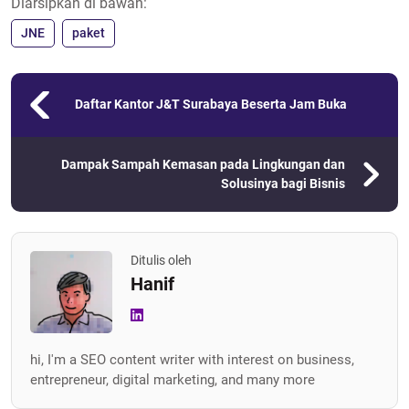
Diarsipkan di bawah:
JNE
paket
Daftar Kantor J&T Surabaya Beserta Jam Buka
Dampak Sampah Kemasan pada Lingkungan dan
Solusinya bagi Bisnis
Ditulis oleh
Hanif
hi, I'm a SEO content writer with interest on business,
entrepreneur, digital marketing, and many more