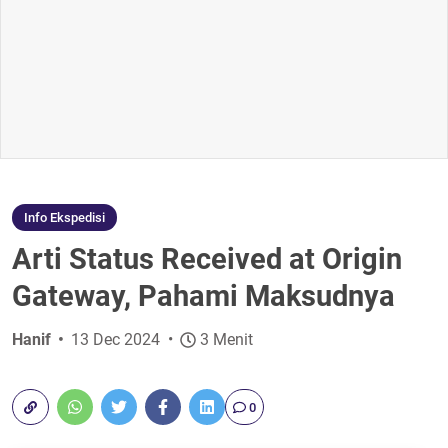
Info Ekspedisi
Arti Status Received at Origin
Gateway, Pahami Maksudnya
Hanif
13 Dec 2024
3 Menit
0