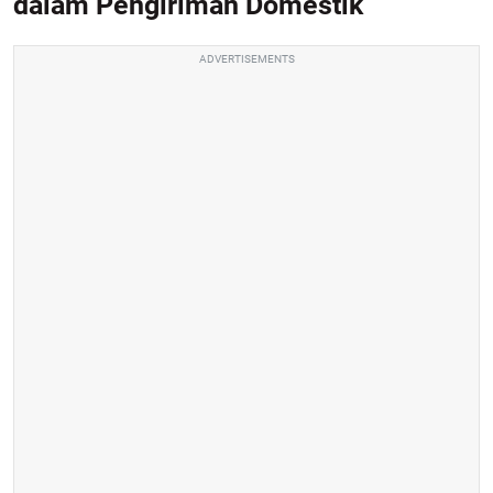
dalam Pengiriman Domestik
ADVERTISEMENTS