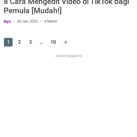
8 Cara Mengedit Video di TikTok bagi
Pemula [Mudah!]
Ayu
24 Jan 2023
4 Menit
1
2
3
…
10
ADVERTISEMENTS