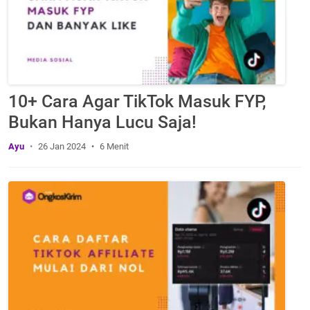
10+ Cara Agar TikTok Masuk FYP,
Bukan Hanya Lucu Saja!
Ayu
26 Jan 2024
6 Menit