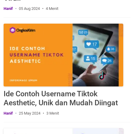
Hanif
05 Aug 2024
4 Menit
Ide Contoh Username Tiktok
Aesthetic, Unik dan Mudah Diingat
Hanif
25 May 2024
3 Menit