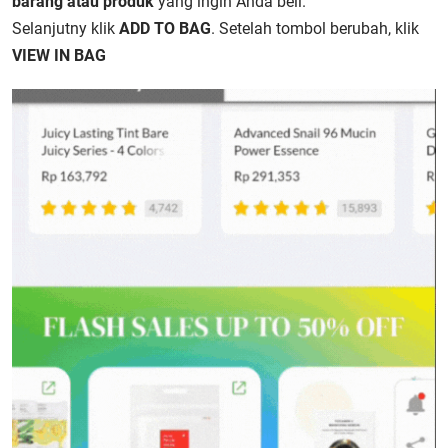
barang atau produk
yang ingin Anda beli.
Selanjutny
klik
ADD TO BAG
.
Setelah tombol berubah, klik
VIEW IN BAG