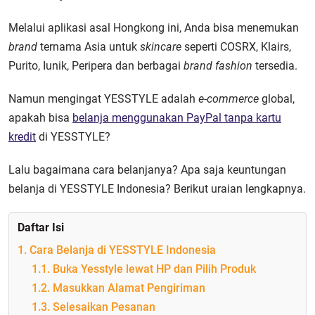
Melalui aplikasi asal Hongkong ini, Anda bisa menemukan
brand
ternama Asia untuk
skincare
seperti COSRX, Klairs,
Purito, Iunik, Peripera dan berbagai
brand fashion
tersedia.
Namun mengingat YESSTYLE adalah
e-commerce
global,
apakah bisa
belanja menggunakan PayPal tanpa kartu
kredit
di YESSTYLE?
Lalu bagaimana cara belanjanya? Apa saja keuntungan
belanja di
YESSTYLE Indonesia
? Berikut uraian lengkapnya.
Daftar Isi
1. Cara Belanja di YESSTYLE Indonesia
1.1. Buka Yesstyle lewat HP dan Pilih Produk
1.2. Masukkan Alamat Pengiriman
1.3. Selesaikan Pesanan