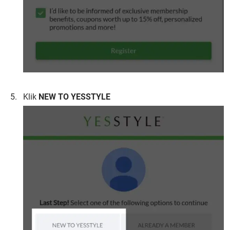
Klik
NEW TO YESSTYLE