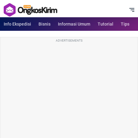
Info Ekspedisi
Bisnis
Informasi Umum
Tutorial
Tips
ADVERTISEMENTS