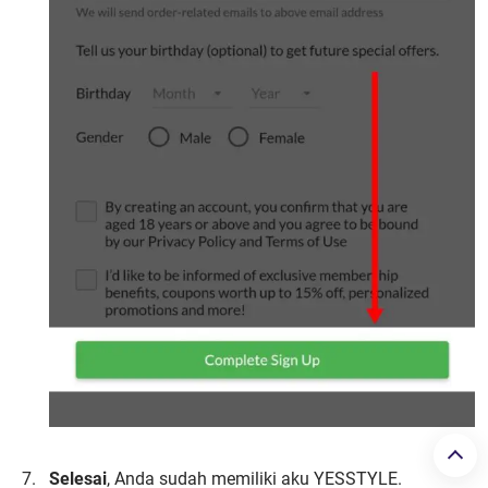
Selesai
, Anda sudah memiliki aku YESSTYLE.