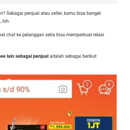
in?
Sebagai penjual atau
seller
, kamu bisa banget
 loh.
wat
chat
ke pelanggan setia bisa memperkuat relasi
e lain sebagai penjual
adalah sebagai berikut: