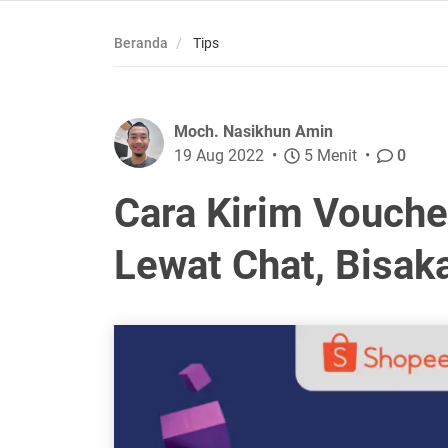
Beranda
Tips
Moch. Nasikhun Amin
19 Aug 2022
5 Menit
0
Cara Kirim Vouch
Lewat Chat, Bisak