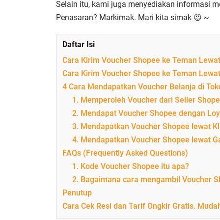
Selain itu, kami juga menyediakan informasi 
Penasaran? Markimak. Mari kita simak 😉 ~
Daftar Isi
Cara Kirim Voucher Shopee ke Teman Lewat 
Cara Kirim Voucher Shopee ke Teman Lewat
4 Cara Mendapatkan Voucher Belanja di To
1. Memperoleh Voucher dari Seller Shop
2. Mendapat Voucher Shopee dengan Loy
3. Mendapatkan Voucher Shopee lewat K
4. Mendapatkan Voucher Shopee lewat 
FAQs (Frequently Asked Questions)
1. Kode Voucher Shopee itu apa?
2. Bagaimana cara mengambil Voucher 
Penutup
Cara Cek Resi dan Tarif Ongkir Gratis. Mudah