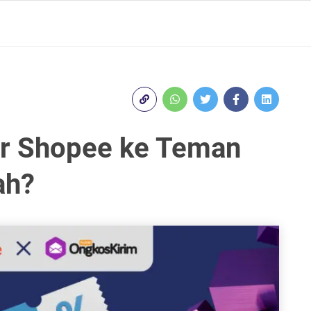
er Shopee ke Teman
ah?