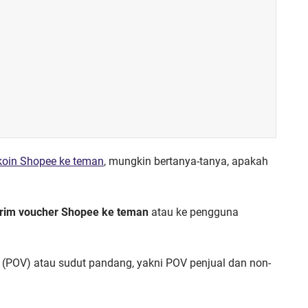
 koin Shopee ke teman
, mungkin bertanya-tanya, apakah
irim voucher Shopee ke teman
atau ke pengguna
(POV) atau sudut pandang, yakni POV penjual dan non-