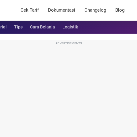
Cek Tarif
Dokumentasi
Changelog
Blog
rial
Tips
Cara Belanja
Logistik
ADVERTISEMENTS