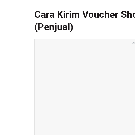
Cara Kirim Voucher Sh
(Penjual)
A