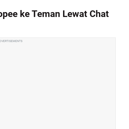
opee ke Teman Lewat Chat
DVERTISEMENTS