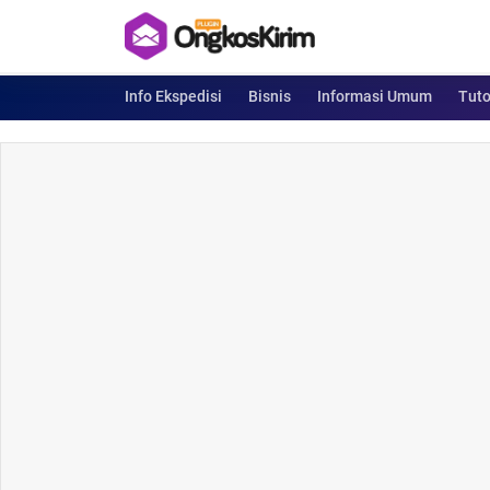
Info Ekspedisi
Bisnis
Informasi Umum
Tuto