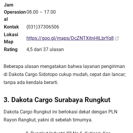
Jam
Operasion
08.00 – 17.00
al
Kontak
(031)37306506
Lokasi
https://goo.gl/maps/DcZNTXjtnHtLbrYq8
Map
Rating
4,5 dari 37 ulasan
Beberapa ulasan mengatakan bahwa layanan pengiriman
di Dakota Cargo Sidotopo cukup mudah, cepat dan lancar;
tanpa ada kendala berarti.
3. Dakota Cargo Surabaya Rungkut
Dakota Cargo Rungkut ini berlokasi dekat dengan PLN
Rayon Rangkut, yakni di sebelah timurnya.