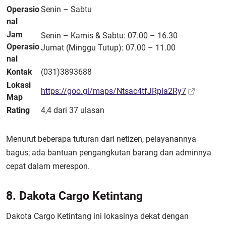
Operasio
Senin – Sabtu
nal
Jam
Senin – Kamis & Sabtu: 07.00 – 16.30
Operasio
Jumat (Minggu Tutup): 07.00 – 11.00
nal
Kontak
(031)3893688
Lokasi
https://goo.gl/maps/Ntsac4tfJRpia2Ry7
Map
Rating
4,4 dari 37 ulasan
Menurut beberapa tuturan dari netizen, pelayanannya
bagus; ada bantuan pengangkutan barang dan adminnya
cepat dalam merespon.
8. Dakota Cargo Ketintang
Dakota Cargo Ketintang ini lokasinya dekat dengan