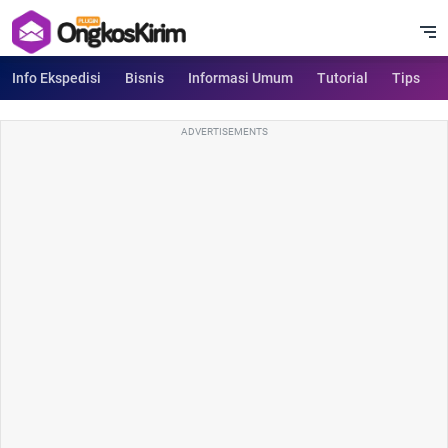
Info Ekspedisi
Bisnis
Informasi Umum
Tutorial
Tips
ADVERTISEMENTS