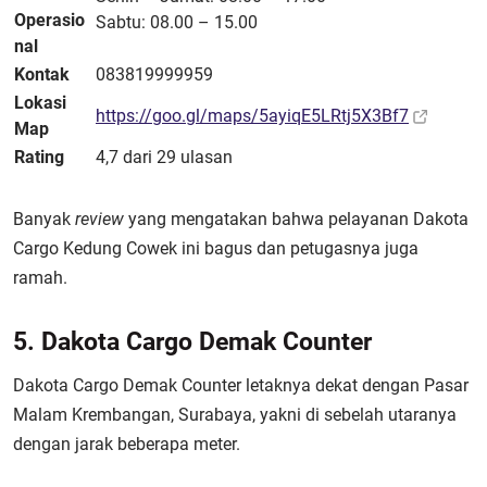
Operasio
Sabtu: 08.00 – 15.00
nal
Kontak
083819999959
Lokasi
https://goo.gl/maps/5ayiqE5LRtj5X3Bf7
Map
Rating
4,7 dari 29 ulasan
Banyak
review
yang mengatakan bahwa pelayanan Dakota
Cargo Kedung Cowek ini bagus dan petugasnya juga
ramah.
5. Dakota Cargo Demak Counter
Dakota Cargo Demak Counter letaknya dekat dengan Pasar
Malam Krembangan, Surabaya, yakni di sebelah utaranya
dengan jarak beberapa meter.