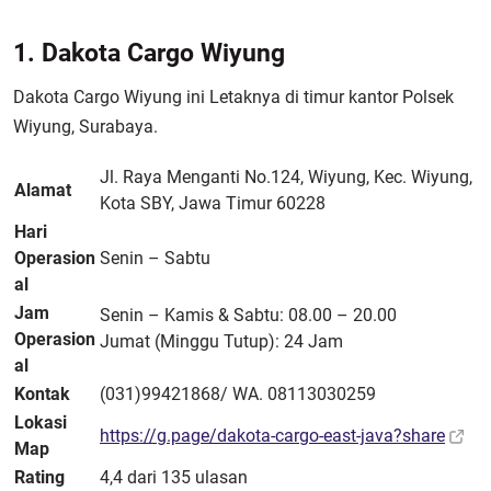
1. Dakota Cargo Wiyung
Dakota Cargo Wiyung ini Letaknya di timur kantor Polsek
Wiyung, Surabaya.
Jl. Raya Menganti No.124, Wiyung, Kec. Wiyung,
Alamat
Kota SBY, Jawa Timur 60228
Hari
Operasion
Senin – Sabtu
al
Jam
Senin – Kamis & Sabtu: 08.00 – 20.00
Operasion
Jumat (Minggu Tutup): 24 Jam
al
Kontak
(031)99421868/ WA. 08113030259
Lokasi
https://g.page/dakota-cargo-east-java?share
Map
Rating
4,4 dari 135 ulasan