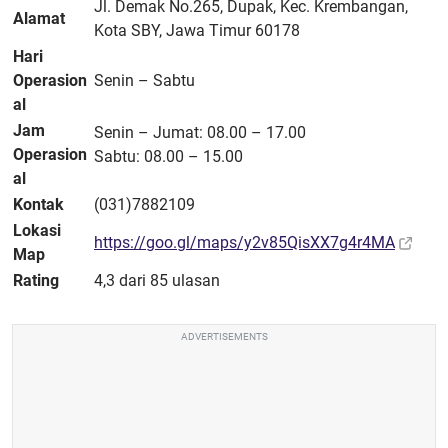
Jl. Demak No.265, Dupak, Kec. Krembangan,
Alamat
Kota SBY, Jawa Timur 60178
Hari
Operasion
Senin – Sabtu
al
Jam
Senin – Jumat: 08.00 – 17.00
Operasion
Sabtu: 08.00 – 15.00
al
Kontak
(031)7882109
Lokasi
https://goo.gl/maps/y2v85QisXX7g4r4MA
Map
Rating
4,3 dari 85 ulasan
ADVERTISEMENTS