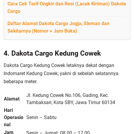
Cara Cek Tarif Ongkir dan Resi (Lacak Kiriman) Dakota
Cargo
Daftar Alamat Dakota Cargo Jogja, Sleman dan
Sekitarnya (Nomor + Jam Buka)
4. Dakota Cargo Kedung Cowek
Dakota Cargo Kedung Cowek letaknya dekat dengan
Indomaret Kedung Cowek, yakni di sebelah selatannya
beberapa meter.
Jl. Kedung Cowek No.106, Gading, Kec.
Alamat
Tambaksari, Kota SBY, Jawa Timur 60134
Hari
Operasio
Senin – Sabtu
nal
Jam
Senin – Jumat: 08.00 – 17.00