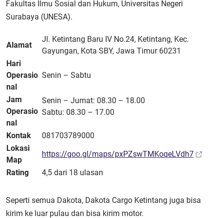
Fakultas Ilmu Sosial dan Hukum, Universitas Negeri
Surabaya (UNESA).
Jl. Ketintang Baru IV No.24, Ketintang, Kec.
Alamat
Gayungan, Kota SBY, Jawa Timur 60231
Hari
Operasio
Senin – Sabtu
nal
Jam
Senin – Jumat: 08.30 – 18.00
Operasio
Sabtu: 08.30 – 17.00
nal
Kontak
081703789000
Lokasi
https://goo.gl/maps/pxPZswTMKoqeLVdh7
Map
Rating
4,5 dari 18 ulasan
Seperti semua Dakota, Dakota Cargo Ketintang juga bisa
kirim ke luar pulau dan bisa kirim motor.