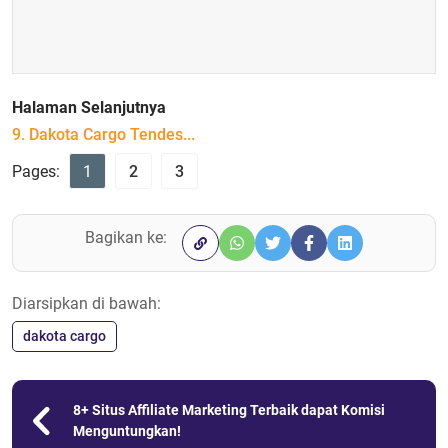
Halaman Selanjutnya
9. Dakota Cargo Tendes...
Pages:
1
2
3
Bagikan ke:
Diarsipkan di bawah:
dakota cargo
8+ Situs Affiliate Marketing Terbaik dapat Komisi
Menguntungkan!