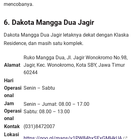
mencobanya.
6. Dakota Mangga Dua Jagir
Dakota Mangga Dua Jagir letaknya dekat dengan Klaska
Residence, dan masih satu komplek.
Ruko Mangga Dua, Jl. Jagir Wonokromo No.98,
Alamat
Jagir, Kec. Wonokromo, Kota SBY, Jawa Timur
60244
Hari
Operasi
Senin – Sabtu
onal
Jam
Senin – Jumat: 08.00 – 17.00
Operasi
Sabtu: 08.00 – 13.00
onal
Kontak
(031)8472007
Lokasi
https://goo.gl/maps/y1PW84bxSExGMHkUA