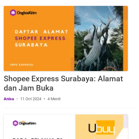
Shopee Express Surabaya: Alamat
dan Jam Buka
Anisa
11 Oct 2024
4 Menit