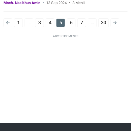
Moch. Nasikhun Amin
13 Sep 2024
3 Menit
1
…
3
4
5
6
7
…
30
ADVERTISEMENTS