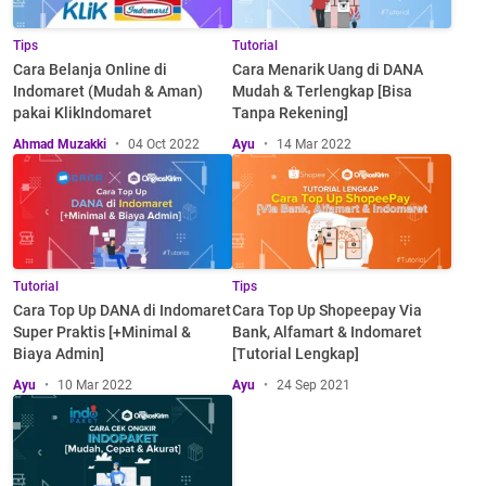
Tips
Tutorial
Cara Belanja Online di
Cara Menarik Uang di DANA
Indomaret (Mudah & Aman)
Mudah & Terlengkap [Bisa
pakai KlikIndomaret
Tanpa Rekening]
Ahmad Muzakki
04 Oct 2022
Ayu
14 Mar 2022
Tutorial
Tips
Cara Top Up DANA di Indomaret
Cara Top Up Shopeepay Via
Super Praktis [+Minimal &
Bank, Alfamart & Indomaret
Biaya Admin]
[Tutorial Lengkap]
Ayu
10 Mar 2022
Ayu
24 Sep 2021