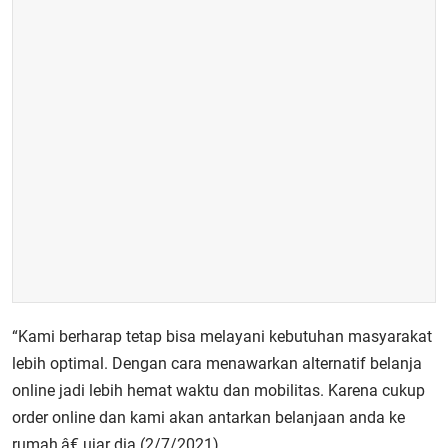
“Kami berharap tetap bisa melayani kebutuhan masyarakat
lebih optimal. Dengan cara menawarkan alternatif belanja
online jadi lebih hemat waktu dan mobilitas. Karena cukup
order online dan kami akan antarkan belanjaan anda ke
rumah,â€ ujar dia (2/7/2021).