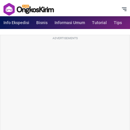
Info Ekspedisi
Bisnis
Informasi Umum
Tutorial
Tips
ADVERTISEMENTS