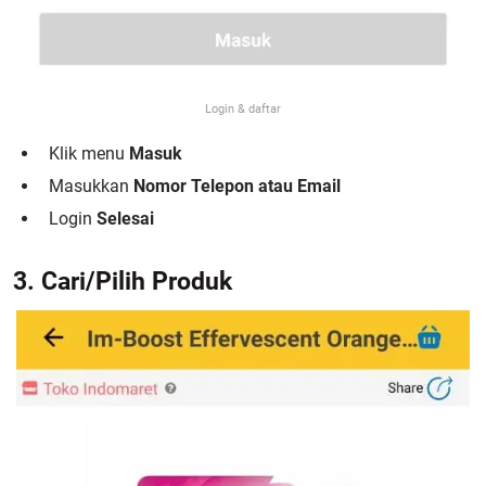
Login & daftar
Klik menu
Masuk
Masukkan
Nomor Telepon atau Email
Login
Selesai
3. Cari/Pilih Produk