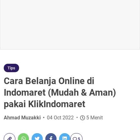
Tips
Cara Belanja Online di
Indomaret (Mudah & Aman)
pakai KlikIndomaret
Ahmad Muzakki
04 Oct 2022
5 Menit
5