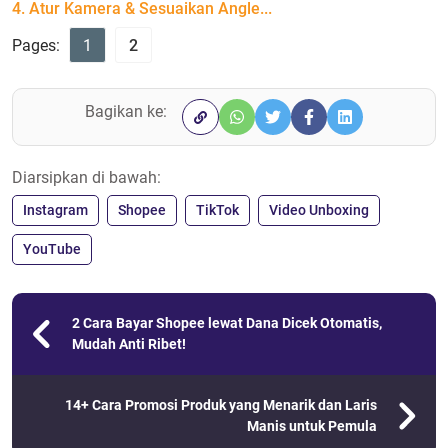
4. Atur Kamera & Sesuaikan Angle...
Pages:
1
2
Bagikan ke:
Diarsipkan di bawah:
Instagram
Shopee
TikTok
Video Unboxing
YouTube
2 Cara Bayar Shopee lewat Dana Dicek Otomatis,
Mudah Anti Ribet!
14+ Cara Promosi Produk yang Menarik dan Laris
Manis untuk Pemula