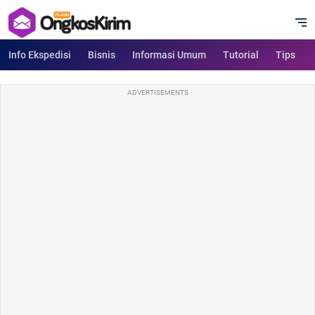
Info Ekspedisi
Bisnis
Informasi Umum
Tutorial
Tips
ADVERTISEMENTS