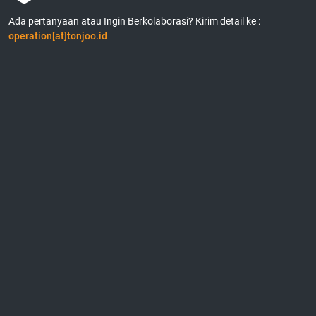
Ada pertanyaan atau Ingin Berkolaborasi? Kirim detail ke :
operation[at]tonjoo.id