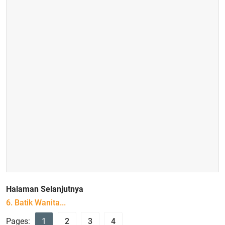
Halaman Selanjutnya
6. Batik Wanita...
Pages:
1
2
3
4