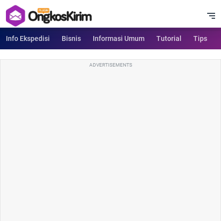
Info Ekspedisi
Bisnis
Informasi Umum
Tutorial
Tips
ADVERTISEMENTS