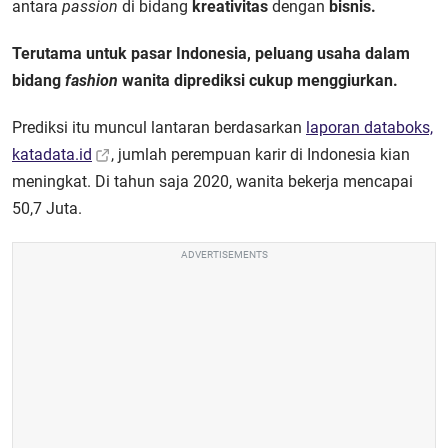
antara
passion
di bidang
kreativitas
dengan
bisnis.
Terutama untuk pasar Indonesia, peluang usaha dalam
bidang
fashion
wanita diprediksi cukup menggiurkan.
Prediksi itu muncul lantaran berdasarkan
laporan databoks,
katadata.id
, jumlah perempuan karir di Indonesia kian
meningkat. Di tahun saja 2020, wanita bekerja mencapai
50,7 Juta.
ADVERTISEMENTS