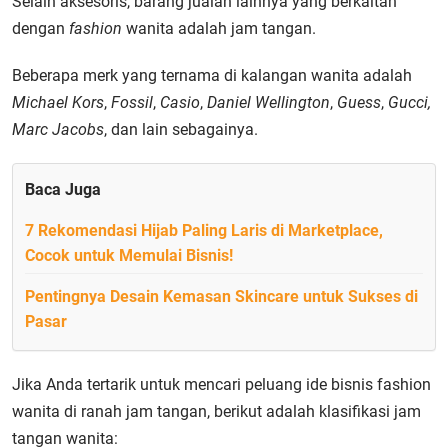
Selain aksesoris, barang jualan lainnya yang berkaitan
dengan
fashion
wanita adalah jam tangan.
Beberapa merk yang ternama di kalangan wanita adalah
Michael Kors
,
Fossil
,
Casio
,
Daniel Wellington
,
Guess
,
Gucci,
Marc Jacobs
, dan lain sebagainya.
Baca Juga
7 Rekomendasi Hijab Paling Laris di Marketplace,
Cocok untuk Memulai Bisnis!
Pentingnya Desain Kemasan Skincare untuk Sukses di
Pasar
Jika Anda tertarik untuk mencari peluang ide bisnis fashion
wanita di ranah jam tangan, berikut adalah klasifikasi jam
tangan wanita: