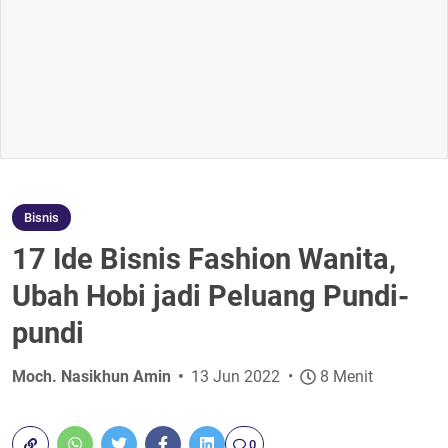
Bisnis
17 Ide Bisnis Fashion Wanita,
Ubah Hobi jadi Peluang Pundi-
pundi
Moch. Nasikhun Amin
13 Jun 2022
8 Menit
0