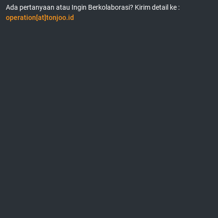
Ada pertanyaan atau Ingin Berkolaborasi? Kirim detail ke :
operation[at]tonjoo.id