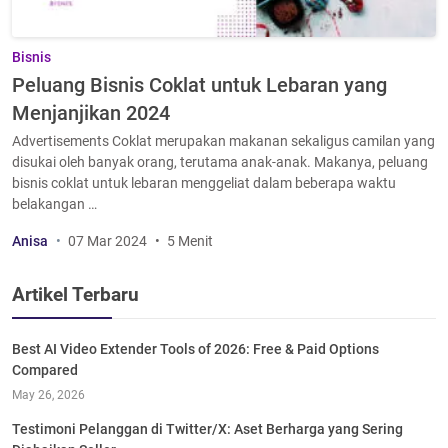
Bisnis
Peluang Bisnis Coklat untuk Lebaran yang
Menjanjikan 2024
Advertisements Coklat merupakan makanan sekaligus camilan yang
disukai oleh banyak orang, terutama anak-anak. Makanya, peluang
bisnis coklat untuk lebaran menggeliat dalam beberapa waktu
belakangan …
Anisa
07 Mar 2024
5 Menit
Artikel Terbaru
Best AI Video Extender Tools of 2026: Free & Paid Options
Compared
May 26, 2026
Testimoni Pelanggan di Twitter/X: Aset Berharga yang Sering