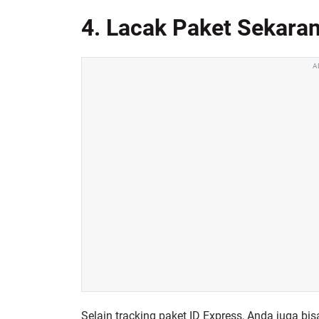
4. Lacak Paket Sekara
A
Selain tracking paket ID Express, Anda juga bis