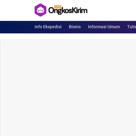
Info Ekspedisi
Bisnis
Informasi Umum
Tuto