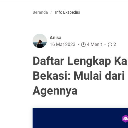
Beranda
Info Ekspedisi
Anisa
16 Mar 2023
4 Menit
2
Daftar Lengkap Ka
Bekasi: Mulai dari
Agennya