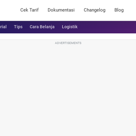
Cek Tarif
Dokumentasi
Changelog
Blog
rial
Tips
Cara Belanja
Logistik
ADVERTISEMENTS