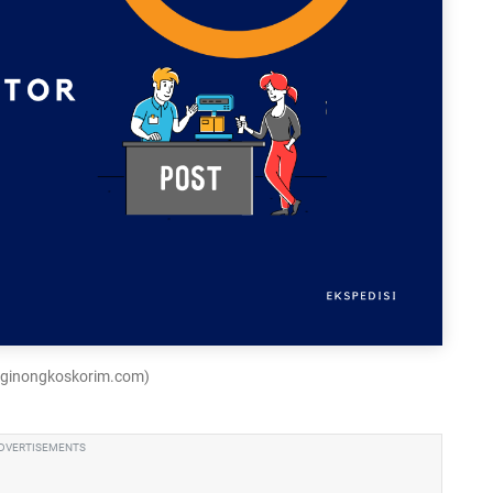
luginongkoskorim.com)
DVERTISEMENTS