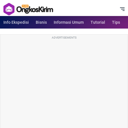
Info Ekspedisi
Bisnis
Informasi Umum
Tutorial
Tips
ADVERTISEMENTS