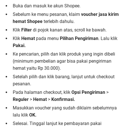
Buka dan masuk ke akun Shopee.
Sebelum ke menu pesanan, klaim
voucher jasa kirim
hemat Shopee
terlebih dahulu.
Klik
Filter
di pojok kanan atas, scroll ke bawah.
Klik
Hemat
pada menu
Pilihan Pengiriman
. Lalu klik
Pakai.
Ke pencarian, pilih dan klik produk yang ingin dibeli
(minimum pembelian agar bisa pakai pengiriman
hemat yaitu Rp 30.000).
Setelah pilih dan klik barang, lanjut untuk checkout
pesanan.
Pada halaman checkout, klik
Opsi Pengiriman
>
Reguler
>
Hemat
>
Konfirmasi.
Masukkan voucher yang sudah diklaim sebelumnya
lalu klik
OK.
Selesai. Tinggal lanjut ke pembayaran pakai