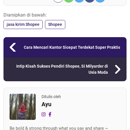
Diarsipkan di bawah:
jasa kirim Shopee
Shopee
Cara Mencari Kantor Sicepat Terdekat Super Praktis
Intip Kisah Sukses Pendiri Shopee, Si Milyarder di
Usia Muda
Ditulis oleh
Ayu
Be bold & strong through what you say and share ~