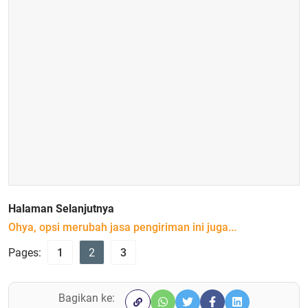
Halaman Selanjutnya
Ohya, opsi merubah jasa pengiriman ini juga...
Pages:
1
2
3
Bagikan ke: