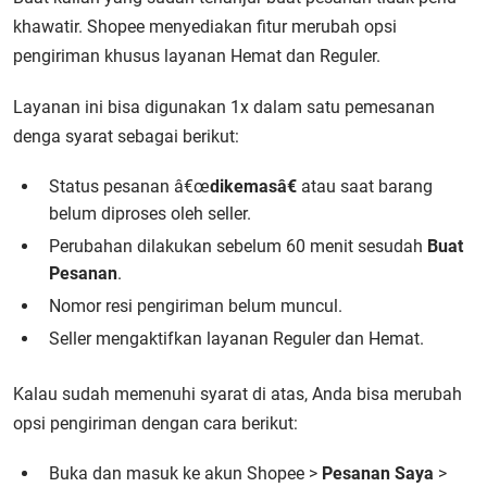
khawatir. Shopee menyediakan fitur merubah opsi
pengiriman khusus layanan Hemat dan Reguler.
Layanan ini bisa digunakan 1x dalam satu pemesanan
denga syarat sebagai berikut:
Status pesanan â€œ
dikemasâ€
atau saat barang
belum diproses oleh seller.
Perubahan dilakukan sebelum 60 menit sesudah
Buat
Pesanan
.
Nomor resi pengiriman belum muncul.
Seller mengaktifkan layanan Reguler dan Hemat.
Kalau sudah memenuhi syarat di atas, Anda bisa merubah
opsi pengiriman dengan cara berikut:
Buka dan masuk ke akun Shopee >
Pesanan Saya
>