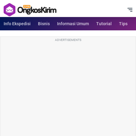
Info Ekspedisi
Bisnis
Informasi Umum
Tutorial
Tips
ADVERTISEMENTS