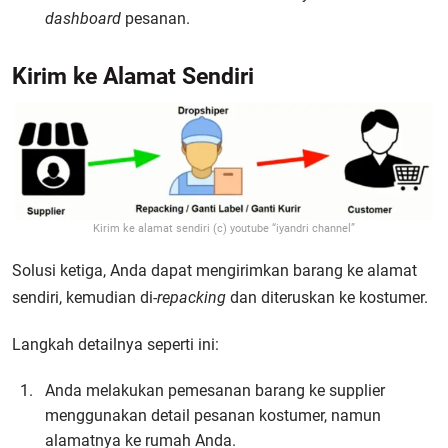
dashboard
pesanan.
Kirim ke Alamat Sendiri
Kirim ke alamat sendiri (c) youtube “iyandri channel”
Solusi ketiga, Anda dapat mengirimkan barang ke alamat
sendiri, kemudian di-
repacking
dan diteruskan ke kostumer.
Langkah detailnya seperti ini:
Anda melakukan pemesanan barang ke supplier
menggunakan detail pesanan kostumer, namun
alamatnya ke rumah Anda.