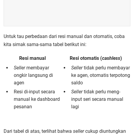
Untuk tau perbedaan dari resi manual dan otomatis, coba
kita simak sama-sama tabel berikut ini:
Resi manual
Resi otomatis (
cashless
)
Seller
membayar
Seller
tidak perlu membayar
ongkir langsung di
ke agen, otomatis terpotong
agen
saldo
Resi di-input secara
Seller
tidak perlu meng-
manual ke dashboard
input seri secara manual
pesanan
lagi
Dari tabel di atas, terlihat bahwa
seller
cukup diuntungkan