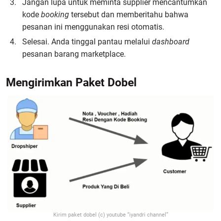
Jangan lupa untuk meminta supplier mencantumkan
kode
booking
tersebut dan memberitahu bahwa
pesanan ini menggunakan resi otomatis.
Selesai. Anda tinggal pantau melalui
dashboard
pesanan barang marketplace.
Mengirimkan Paket Dobel
Kirim paket dobel (c) youtube “iyandri channel”