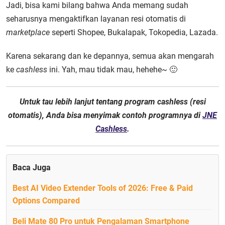
Jadi, bisa kami bilang bahwa Anda memang sudah
seharusnya mengaktifkan layanan resi otomatis di
marketplace
seperti Shopee, Bukalapak, Tokopedia, Lazada.
Karena sekarang dan ke depannya, semua akan mengarah
ke
cashless
ini. Yah, mau tidak mau, hehehe~ 🙂
Untuk tau lebih lanjut tentang program cashless (resi
otomatis), Anda bisa menyimak contoh programnya di
JNE
Cashless
.
Baca Juga
Best AI Video Extender Tools of 2026: Free & Paid
Options Compared
Beli Mate 80 Pro untuk Pengalaman Smartphone