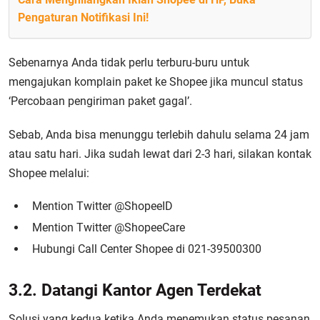
Pengaturan Notifikasi Ini!
Sebenarnya Anda tidak perlu terburu-buru untuk
mengajukan komplain paket ke Shopee jika muncul status
‘Percobaan pengiriman paket gagal’.
Sebab, Anda bisa menunggu terlebih dahulu selama 24 jam
atau satu hari. Jika sudah lewat dari 2-3 hari, silakan kontak
Shopee melalui:
Mention Twitter @ShopeeID
Mention Twitter @ShopeeCare
Hubungi Call Center Shopee di 021-39500300
3.2. Datangi Kantor Agen Terdekat
Solusi yang kedua ketika Anda menemukan status pesanan