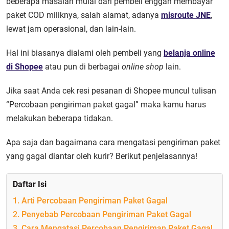
beberapa masalah mulai dari pembeli enggan membayar
paket COD miliknya, salah alamat, adanya
misroute JNE
,
lewat jam operasional, dan lain-lain.
Hal ini biasanya dialami oleh pembeli yang
belanja online
di Shopee
atau pun di berbagai
online shop
lain.
Jika saat Anda cek resi pesanan di Shopee muncul tulisan
“Percobaan pengiriman paket gagal” maka kamu harus
melakukan beberapa tidakan.
Apa saja dan bagaimana cara mengatasi pengiriman paket
yang gagal diantar oleh kurir? Berikut penjelasannya!
Daftar Isi
1. Arti Percobaan Pengiriman Paket Gagal
2. Penyebab Percobaan Pengiriman Paket Gagal
3. Cara Mengatasi Percobaan Pengiriman Paket Gagal