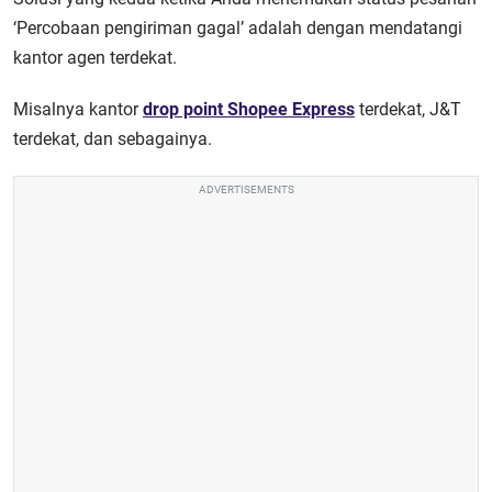
‘Percobaan pengiriman gagal’ adalah dengan mendatangi
kantor agen terdekat.
Misalnya kantor
drop point Shopee Express
terdekat, J&T
terdekat, dan sebagainya.
ADVERTISEMENTS