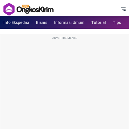
Info Ekspedisi
Bisnis
Informasi Umum
Tutorial
Tips
ADVERTISEMENTS