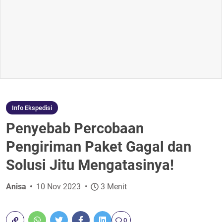
Info Ekspedisi
Penyebab Percobaan
Pengiriman Paket Gagal dan
Solusi Jitu Mengatasinya!
Anisa
10 Nov 2023
3 Menit
0