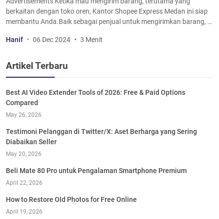
Advertisements Ketika mau mengirim barang, terutama yang
berkaitan dengan toko oren, Kantor Shopee Express Medan ini siap
membantu Anda.Baik sebagai penjual untuk mengirimkan barang, …
Hanif
06 Dec 2024
3 Menit
Artikel Terbaru
Best AI Video Extender Tools of 2026: Free & Paid Options
Compared
May 26, 2026
Testimoni Pelanggan di Twitter/X: Aset Berharga yang Sering
Diabaikan Seller
May 20, 2026
Beli Mate 80 Pro untuk Pengalaman Smartphone Premium
April 22, 2026
How to Restore Old Photos for Free Online
April 19, 2026