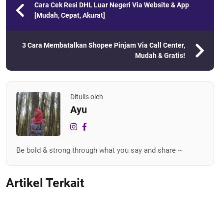
Cara Cek Resi DHL Luar Negeri Via Website & App
[Mudah, Cepat, Akurat]
3 Cara Membatalkan Shopee Pinjam Via Call Center,
Mudah & Gratis!
Ditulis oleh
Ayu
Be bold & strong through what you say and share ~
Artikel Terkait