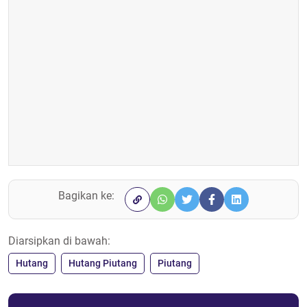
Bagikan ke:
Diarsipkan di bawah:
Hutang
Hutang Piutang
Piutang