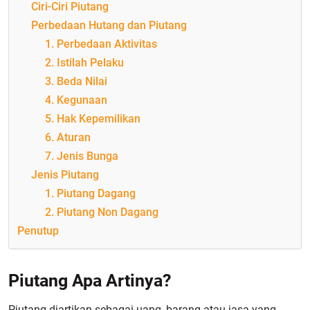
Ciri-Ciri Piutang
Perbedaan Hutang dan Piutang
1. Perbedaan Aktivitas
2. Istilah Pelaku
3. Beda Nilai
4. Kegunaan
5. Hak Kepemilikan
6. Aturan
7. Jenis Bunga
Jenis Piutang
1. Piutang Dagang
2. Piutang Non Dagang
Penutup
Piutang Apa Artinya?
Piutang diartikan sebagai uang, barang atau jasa yang