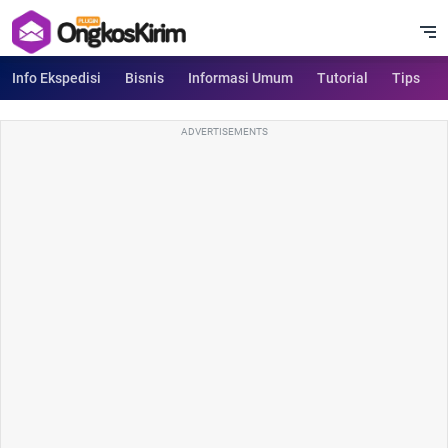
Info Ekspedisi
Bisnis
Informasi Umum
Tutorial
Tips
ADVERTISEMENTS