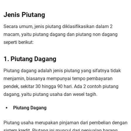
Jenis Piutang
Secara umum, jenis piutang diklasifikasikan dalam 2
macam, yaitu piutang dagang dan piutang non dagang
seperti berikut:
1. Piutang Dagang
Piutang dagang adalah jenis piutang yang sifatnya tidak
menjamin, biasanya mempunyai tempo pembayaran
pendek, sekitar 30 hingga 90 hari. Ada 2 contoh piutang
dagang, yaitu piutang usaha dan wesel tagih.
Piutang Dagang
Piutang usaha merupakan pinjaman dari pembelian dengan
sistem kredit. Piutang ini muncul dari penjualan barang