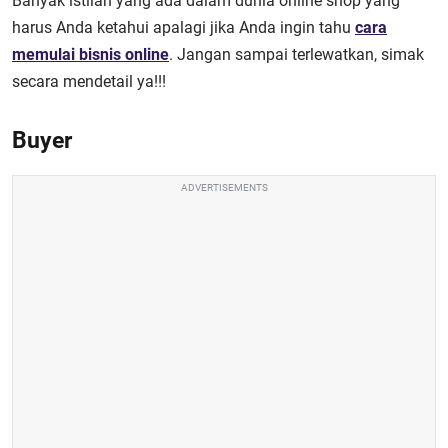
Banyak istilah yang ada dalam dunia online shop yang
harus Anda ketahui apalagi jika Anda ingin tahu
cara
memulai bisnis online
. Jangan sampai terlewatkan, simak
secara mendetail ya!!!
Buyer
ADVERTISEMENTS