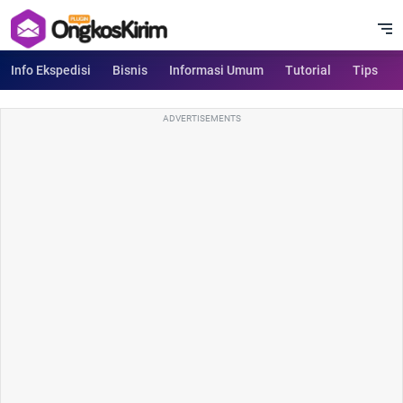
Info Ekspedisi
Bisnis
Informasi Umum
Tutorial
Tips
ADVERTISEMENTS