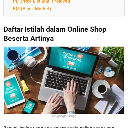
PL (Price List atau Preloved
BM (Black Market)
Daftar Istilah dalam Online Shop
Beserta Artinya
â© google image