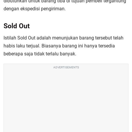
dibutuhkan untuk barang tiba di tujuan pembeli tergantung
dengan ekspedisi pengiriman.
Sold Out
Istilah Sold Out adalah menunjukan barang tersebut telah
habis laku terjual. Biasanya barang ini hanya tersedia
beberapa saja tidak terlalu banyak.
ADVERTISEMENTS