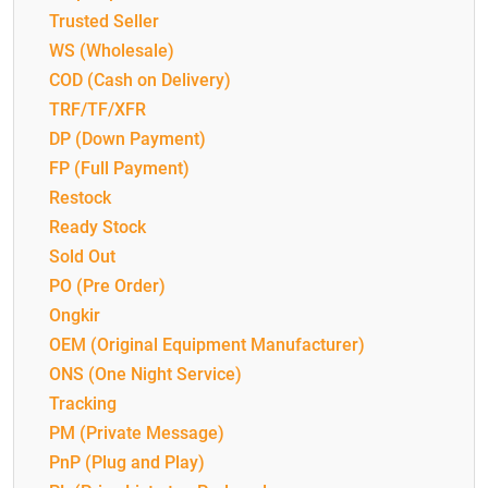
Trusted Seller
WS (Wholesale)
COD (Cash on Delivery)
TRF/TF/XFR
DP (Down Payment)
FP (Full Payment)
Restock
Ready Stock
Sold Out
PO (Pre Order)
Ongkir
OEM (Original Equipment Manufacturer)
ONS (One Night Service)
Tracking
PM (Private Message)
PnP (Plug and Play)