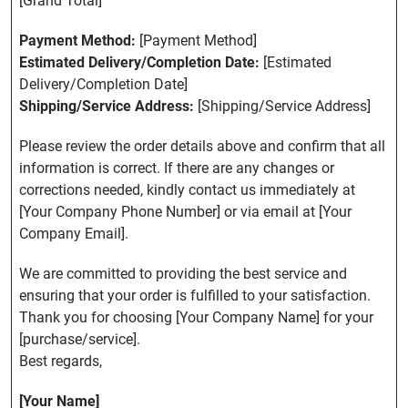
[Grand Total]
Payment Method:
[Payment Method]
Estimated Delivery/Completion Date:
[Estimated
Delivery/Completion Date]
Shipping/Service Address:
[Shipping/Service Address]
Please review the order details above and confirm that all
information is correct. If there are any changes or
corrections needed, kindly contact us immediately at
[Your Company Phone Number] or via email at [Your
Company Email].
We are committed to providing the best service and
ensuring that your order is fulfilled to your satisfaction.
Thank you for choosing [Your Company Name] for your
[purchase/service].
Best regards,
[Your Name]