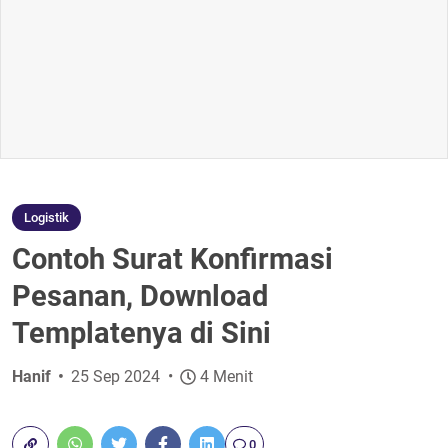
Logistik
Contoh Surat Konfirmasi
Pesanan, Download
Templatenya di Sini
Hanif
25 Sep 2024
4 Menit
0