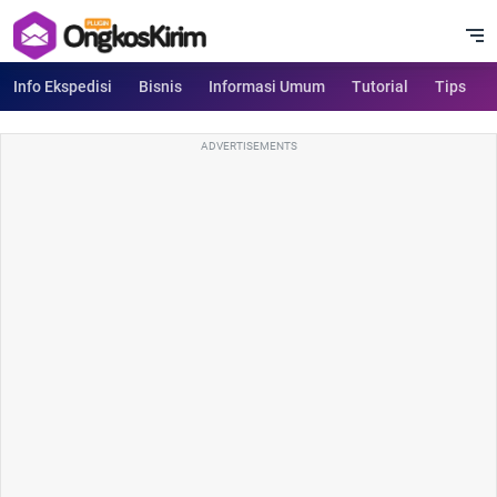
Info Ekspedisi
Bisnis
Informasi Umum
Tutorial
Tips
ADVERTISEMENTS