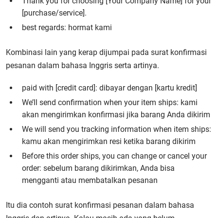
Thank you for choosing [Your Company Name] for your
[purchase/service].
best regards: hormat kami
Kombinasi lain yang kerap dijumpai pada surat konfirmasi
pesanan dalam bahasa Inggris serta artinya.
paid with [credit card]: dibayar dengan [kartu kredit]
We’ll send confirmation when your item ships: kami
akan mengirimkan konfirmasi jika barang Anda dikirim
We will send you tracking information when item ships:
kamu akan mengirimkan resi ketika barang dikirim
Before this order ships, you can change or cancel your
order: sebelum barang dikirimkan, Anda bisa
mengganti atau membatalkan pesanan
Itu dia contoh surat konfirmasi pesanan dalam bahasa