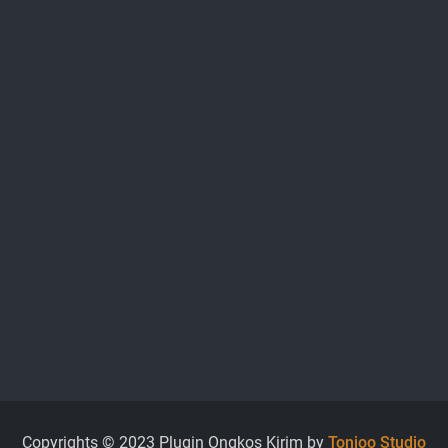
Copyrights © 2023 Plugin Ongkos Kirim by
Tonjoo Studio