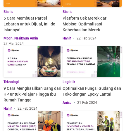
Bisnis
Bisnis
5 Cara Membuat Parcel
Platform Cek Merek dari
Lebaran untuk Dijual, Ini Ide
Mebiso: Optimalisasi
Isiannya!
Keberhasilan Merek
Moch. Nasikhun Amin
Hanif
22 Feb 2024
27 Mar 2024
Teknologi
Logistik
9 Cara Menghasilkan Uang dari
Optimalkan Fungsi Gudang dan
HP untuk Pelajar Hingga Ibu
Toko dengan Epoxy Lantai
Rumah Tangga
Anisa
21 Feb 2024
Hanif
22 Feb 2024