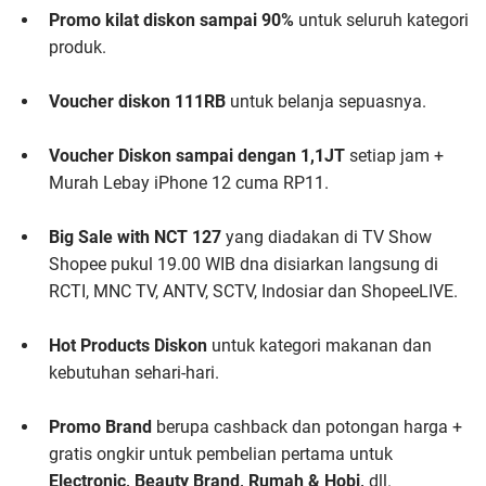
Promo kilat diskon sampai 90%
untuk seluruh kategori
produk.
Voucher diskon 111RB
untuk belanja sepuasnya.
Voucher Diskon sampai dengan 1,1JT
setiap jam +
Murah Lebay iPhone 12 cuma RP11.
Big Sale with NCT 127
yang diadakan di TV Show
Shopee pukul 19.00 WIB dna disiarkan langsung di
RCTI, MNC TV, ANTV, SCTV, Indosiar dan ShopeeLIVE.
Hot Products Diskon
untuk kategori makanan dan
kebutuhan sehari-hari.
Promo Brand
berupa cashback dan potongan harga +
gratis ongkir untuk pembelian pertama untuk
Electronic, Beauty Brand, Rumah & Hobi,
dll.