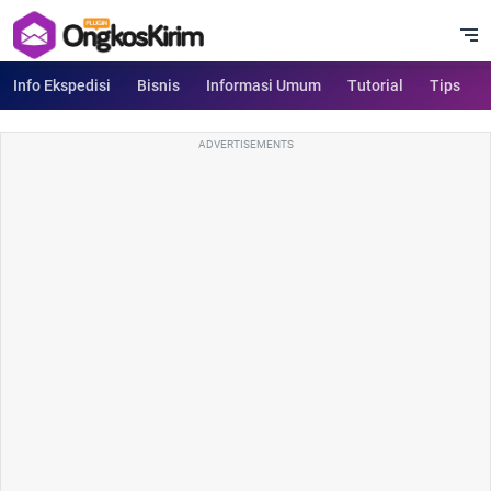
Info Ekspedisi
Bisnis
Informasi Umum
Tutorial
Tips
ADVERTISEMENTS