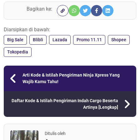
Bagikan ke:
Diarsipkan di bawah:
Big Sale
Blibli
Lazada
Promo 11.11
Shopee
Tokopedia
Arti Kode & Istilah Pengiriman Ninja Xpress Yang
Wajib Kamu Tahu!
Daftar Kode & Istilah Pengiriman Indah Cargo Beserta
Artinya [Lengkap]
Ditulis oleh