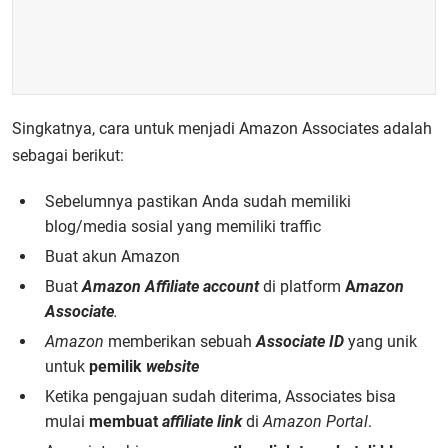
Singkatnya, cara untuk menjadi Amazon Associates adalah
sebagai berikut:
Sebelumnya pastikan Anda sudah memiliki
blog/media sosial yang memiliki traffic
Buat akun Amazon
Buat
Amazon Affiliate account
di platform
A
mazon
Associate
.
Amazon
memberikan sebuah
Associate ID
yang unik
untuk
pemilik
website
Ketika pengajuan sudah diterima, Associates bisa
mulai
membuat
affiliate link
di
Amazon
Portal
.