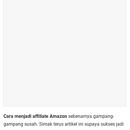
Cara menjadi affiliate Amazon
sebenarnya gampang-
gampang susah. Simak terus artikel ini supaya sukses jadi