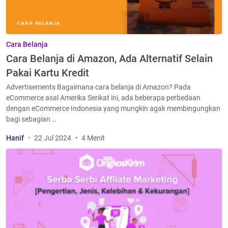
Cara Belanja
Cara Belanja di Amazon, Ada Alternatif Selain
Pakai Kartu Kredit
Advertisements Bagaimana cara belanja di Amazon? Pada
eCommerce asal Amerika Serikat ini, ada beberapa perbedaan
dengan eCommerce Indonesia yang mungkin agak membingungkan
bagi sebagian …
Hanif
22 Jul 2024
4 Menit