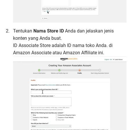
Tentukan
Nama Store ID
Anda dan jelaskan jenis
konten yang Anda buat.
ID Associate Store adalah ID nama toko Anda. di
Amazon Associate atau Amazon Affiliate ini.