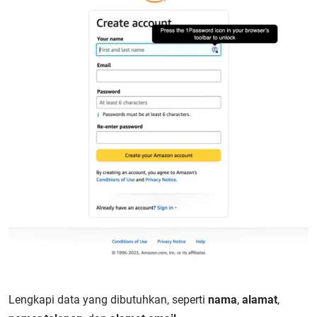
Lengkapi data yang dibutuhkan, seperti
nama
,
alamat
,