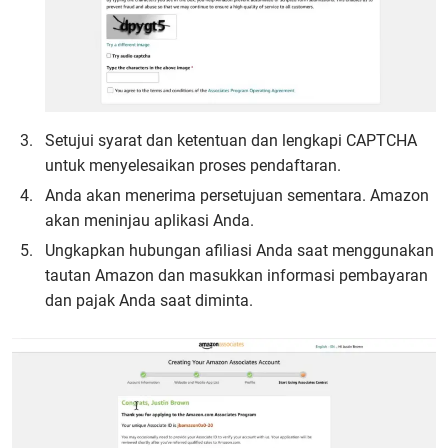
Setujui syarat dan ketentuan dan lengkapi CAPTCHA
untuk menyelesaikan proses pendaftaran.
Anda akan menerima persetujuan sementara. Amazon
akan meninjau aplikasi Anda.
Ungkapkan hubungan afiliasi Anda saat menggunakan
tautan Amazon dan masukkan informasi pembayaran
dan pajak Anda saat diminta.