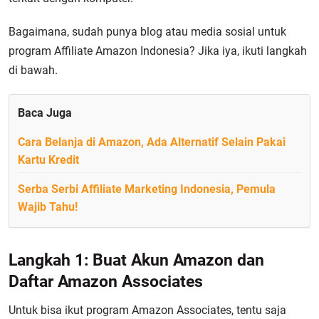
Bagaimana, sudah punya blog atau media sosial untuk
program Affiliate Amazon Indonesia? Jika iya, ikuti langkah
di bawah.
Baca Juga
Cara Belanja di Amazon, Ada Alternatif Selain Pakai
Kartu Kredit
Serba Serbi Affiliate Marketing Indonesia, Pemula
Wajib Tahu!
Langkah 1: Buat Akun Amazon dan
Daftar Amazon Associates
Untuk bisa ikut program Amazon Associates, tentu saja