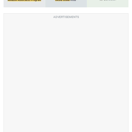
ADVERTISEMENTS