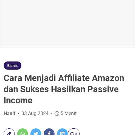
Bisnis
Cara Menjadi Affiliate Amazon
dan Sukses Hasilkan Passive
Income
Hanif
03 Aug 2024
5 Menit
3