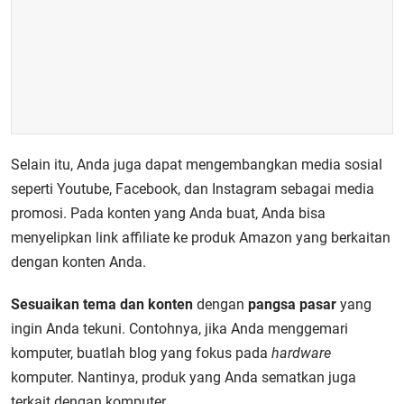
Selain itu, Anda juga dapat mengembangkan media sosial
seperti Youtube, Facebook, dan Instagram sebagai media
promosi. Pada konten yang Anda buat, Anda bisa
menyelipkan link affiliate ke produk Amazon yang berkaitan
dengan konten Anda.
Sesuaikan tema dan konten
dengan
pangsa pasar
yang
ingin Anda tekuni. Contohnya, jika Anda menggemari
komputer, buatlah blog yang fokus pada
hardware
komputer. Nantinya, produk yang Anda sematkan juga
terkait dengan komputer.