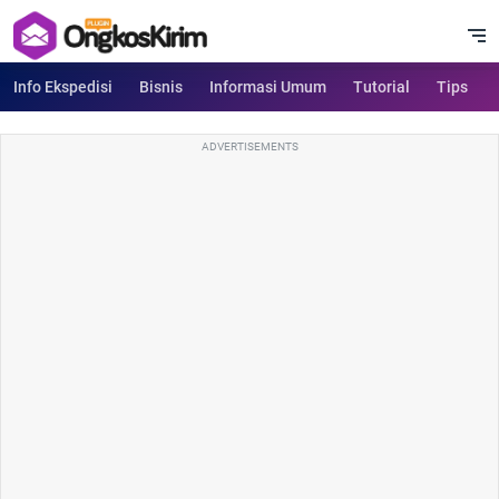
Info Ekspedisi
Bisnis
Informasi Umum
Tutorial
Tips
ADVERTISEMENTS