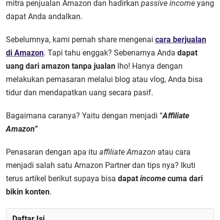
mitra penjualan Amazon dan hadirkan
passive income
yang
dapat Anda andalkan.
Sebelumnya, kami pernah share mengenai
cara berjualan
di Amazon
. Tapi tahu enggak? Sebenarnya Anda
dapat
uang dari amazon tanpa jualan
lho! Hanya dengan
melakukan pemasaran melalui blog atau vlog, Anda bisa
tidur dan mendapatkan uang secara pasif.
Bagaimana caranya? Yaitu dengan menjadi “
Affiliate
Amazon”
Penasaran dengan apa itu
affiliate Amazon
atau cara
menjadi salah satu Amazon Partner dan tips nya? Ikuti
terus artikel berikut supaya bisa
dapat
income
cuma dari
bikin konten
.
Daftar Isi