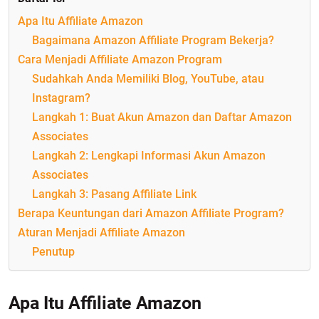
Apa Itu Affiliate Amazon
Bagaimana Amazon Affiliate Program Bekerja?
Cara Menjadi Affiliate Amazon Program
Sudahkah Anda Memiliki Blog, YouTube, atau
Instagram?
Langkah 1: Buat Akun Amazon dan Daftar Amazon
Associates
Langkah 2: Lengkapi Informasi Akun Amazon
Associates
Langkah 3: Pasang Affiliate Link
Berapa Keuntungan dari Amazon Affiliate Program?
Aturan Menjadi Affiliate Amazon
Penutup
Apa Itu Affiliate Amazon