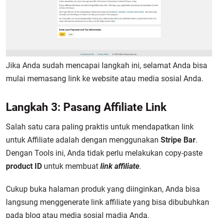
Jika Anda sudah mencapai langkah ini, selamat Anda bisa
mulai memasang link ke website atau media sosial Anda.
Langkah 3: Pasang Affiliate Link
Salah satu cara paling praktis untuk mendapatkan link
untuk Affiliate adalah dengan menggunakan
Stripe Bar
.
Dengan Tools ini, Anda tidak perlu melakukan copy-paste
product ID
untuk membuat
link affiliate
.
Cukup buka halaman produk yang diinginkan, Anda bisa
langsung menggenerate link affiliate yang bisa dibubuhkan
pada blog atau media sosial madia Anda.