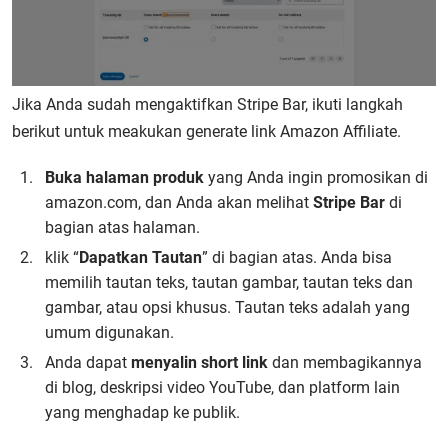
Jika Anda sudah mengaktifkan Stripe Bar, ikuti langkah
berikut untuk meakukan generate link Amazon Affiliate.
Buka halaman produk
yang Anda ingin promosikan di
amazon.com, dan Anda akan melihat
Stripe Bar
di
bagian atas halaman.
klik “
Dapatkan Tautan
” di bagian atas. Anda bisa
memilih tautan teks, tautan gambar, tautan teks dan
gambar, atau opsi khusus. Tautan teks adalah yang
umum digunakan.
Anda dapat
menyalin short link
dan membagikannya
di blog, deskripsi video YouTube, dan platform lain
yang menghadap ke publik.