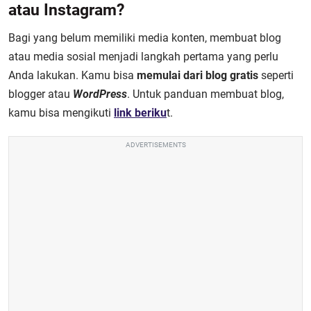
atau Instagram?
Bagi yang belum memiliki media konten, membuat blog
atau media sosial menjadi langkah pertama yang perlu
Anda lakukan. Kamu bisa
memulai dari blog gratis
seperti
blogger atau
WordPress
. Untuk panduan membuat blog,
kamu bisa mengikuti
link beriku
t.
ADVERTISEMENTS