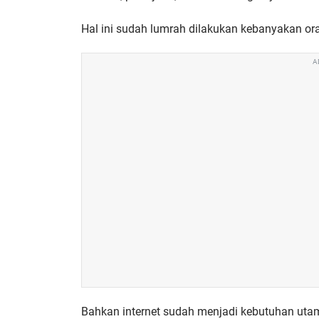
Hal ini sudah lumrah dilakukan kebanyakan ora
A
Bahkan internet sudah menjadi kebutuhan utam