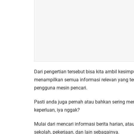
Dari pengertian tersebut bisa kita ambil kesi
menampilkan semua informasi relevan yang te
pengguna mesin pencari.
Pasti anda juga pernah atau bahkan sering m
keperluan, iya nggak?
Mulai dari mencari informasi berita harian, a
sekolah, pekerjaan, dan lain sebagainya.