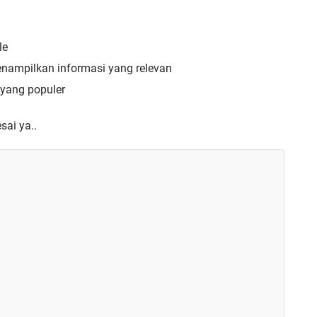
le
enampilkan informasi yang relevan
yang populer
sai ya..