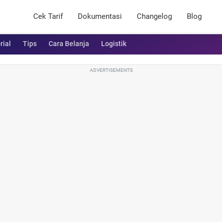
Cek Tarif
Dokumentasi
Changelog
Blog
rial
Tips
Cara Belanja
Logistik
ADVERTISEMENTS