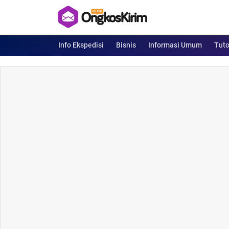
Info Ekspedisi
Bisnis
Informasi Umum
Tuto