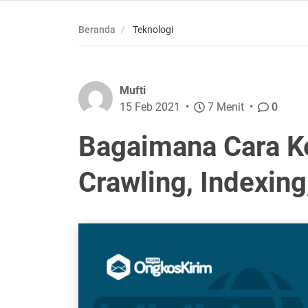
Beranda
Teknologi
Mufti
15 Feb 2021
7 Menit
0
Bagaimana Cara Ke
Crawling, Indexing