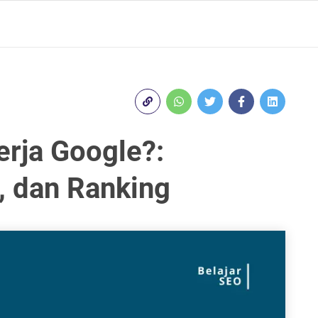
rja Google?:
, dan Ranking