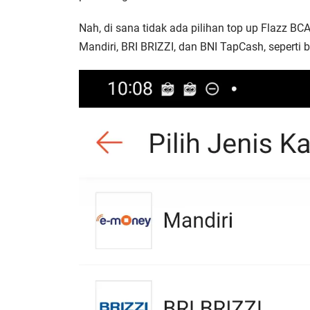
Nah, di sana tidak ada pilihan top up Flazz BC
Mandiri, BRI BRIZZI, dan BNI TapCash, seperti be