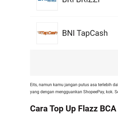
Eits, namun kamu jangan putus asa terlebih dah
yang dengan mengguankan ShopeePay, kok. Sel
Cara Top Up Flazz BCA