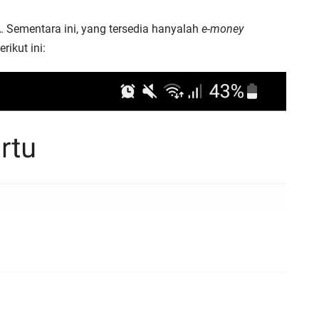
A. Sementara ini, yang tersedia hanyalah
e-money
rikut ini: