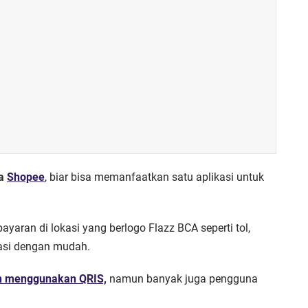
ia
Shopee
, biar bisa memanfaatkan satu aplikasi untuk
aran di lokasi yang berlogo Flazz BCA seperti tol,
easi dengan mudah.
n menggunakan QRIS,
namun banyak juga pengguna