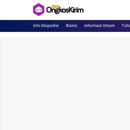
Info Ekspedisi
Bisnis
Informasi Umum
Tuto