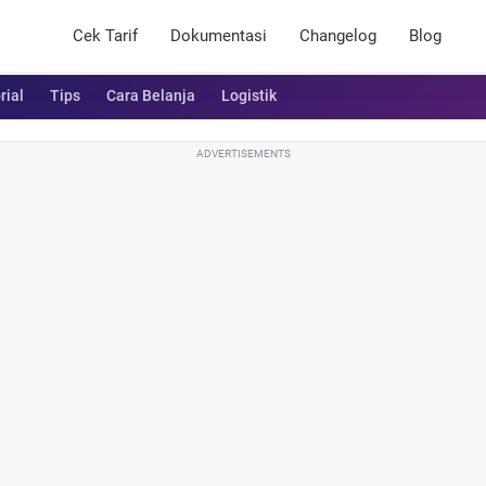
Cek Tarif
Dokumentasi
Changelog
Blog
rial
Tips
Cara Belanja
Logistik
ADVERTISEMENTS