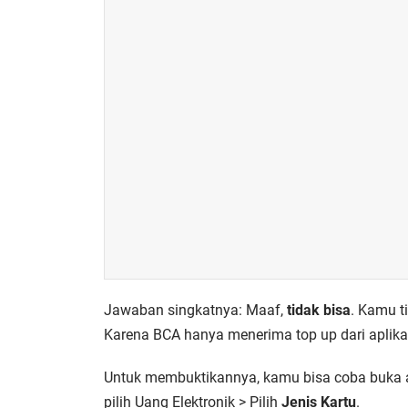
Jawaban singkatnya: Maaf,
tidak bisa
. Kamu t
Karena BCA hanya menerima top up dari aplika
Untuk membuktikannya, kamu bisa coba buka a
pilih Uang Elektronik > Pilih
Jenis Kartu
.