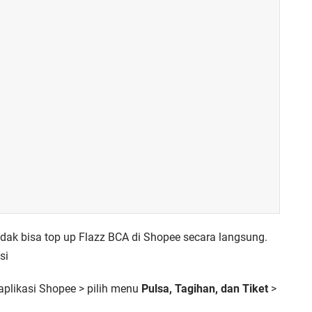
idak bisa top up Flazz BCA di Shopee secara langsung.
si
plikasi Shopee > pilih menu
Pulsa, Tagihan, dan Tiket
>