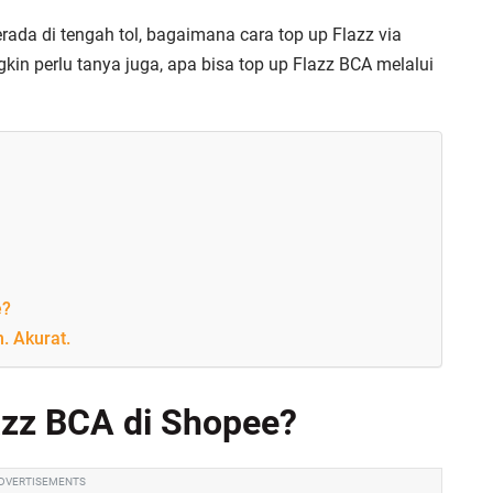
rada di tengah tol, bagaimana cara top up Flazz via
kin perlu tanya juga, apa bisa top up Flazz BCA melalui
e?
. Akurat.
azz BCA di Shopee?
DVERTISEMENTS