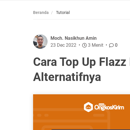
Beranda
Tutorial
Moch. Nasikhun Amin
23 Dec 2022
3 Menit
0
Cara Top Up Flazz
Alternatifnya