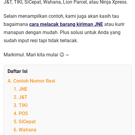
J&T, TIKI, SiCepat, Wahana, Lion Parcel, atau Ninja Xpress.
Selain menampilkan contoh, kami juga akan kasih tau
bagaimana
cara melacak barang kiriman JNE
atau kurir
manapun dengan mudah. Plus solusi untuk Anda yang
sudah input resi tapi tidak terlacak.
Markimul. Mari kita mulai 😉 ~
Daftar Isi
A. Contoh Nomor Resi
1. JNE
2. J&T
3. TIKI
4. POS
5. SiCepat
6. Wahana