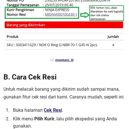
(c)
monotaro. Id
B. Cara Cek Resi
Untuk melacak barang yang dikirim sudah sampai mana,
gunakan fitur cek resi dari kami. Caranya mudah, seperti ini.
Buka halaman
Cek Resi
.
Klik menu
Pilih Kurir
, lalu pilih ekspedisi yang Anda
gunakan.