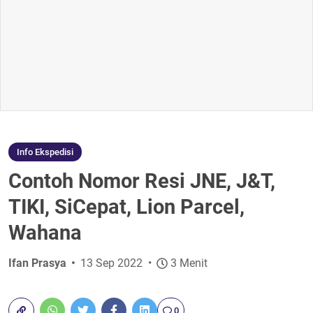
Info Ekspedisi
Contoh Nomor Resi JNE, J&T,
TIKI, SiCepat, Lion Parcel,
Wahana
Ifan Prasya
13 Sep 2022
3 Menit
0