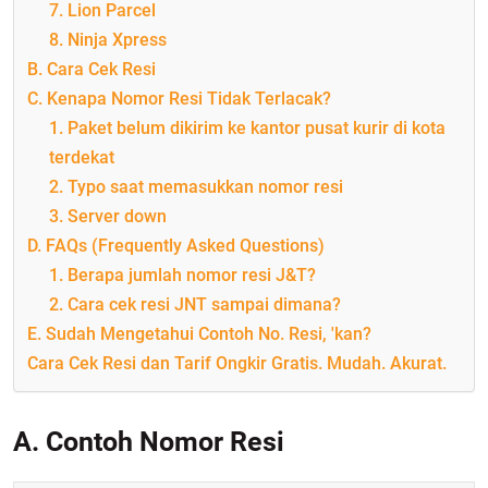
7. Lion Parcel
8. Ninja Xpress
B. Cara Cek Resi
C. Kenapa Nomor Resi Tidak Terlacak?
1. Paket belum dikirim ke kantor pusat kurir di kota
terdekat
2. Typo saat memasukkan nomor resi
3. Server down
D. FAQs (Frequently Asked Questions)
1. Berapa jumlah nomor resi J&T?
2. Cara cek resi JNT sampai dimana?
E. Sudah Mengetahui Contoh No. Resi, 'kan?
Cara Cek Resi dan Tarif Ongkir Gratis. Mudah. Akurat.
A. Contoh Nomor Resi