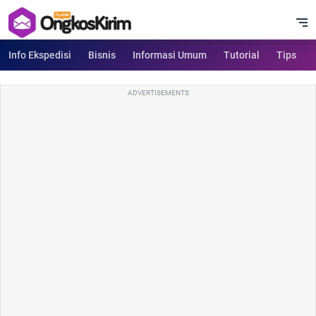
Info Ekspedisi
Bisnis
Informasi Umum
Tutorial
Tips
ADVERTISEMENTS