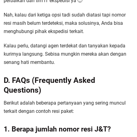
perbaikan dari tim IT ekspedisi ya 🙂
Nah, kalau dari ketiga opsi tadi sudah diatasi tapi nomor
resi masih belum terdeteksi, maka solusinya, Anda bisa
menghubungi pihak ekspedisi terkait.
Kalau perlu, datangi agen terdekat dan tanyakan kepada
kurirnya langsung. Sebisa mungkin mereka akan dengan
senang hati membantu.
D. FAQs (Frequently Asked
Questions)
Berikut adalah beberapa pertanyaan yang sering muncul
terkait dengan contoh resi paket:
1. Berapa jumlah nomor resi J&T?