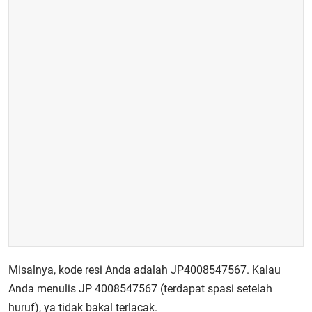
Misalnya, kode resi Anda adalah JP4008547567. Kalau
Anda menulis JP 4008547567 (terdapat spasi setelah
huruf), ya tidak bakal terlacak.