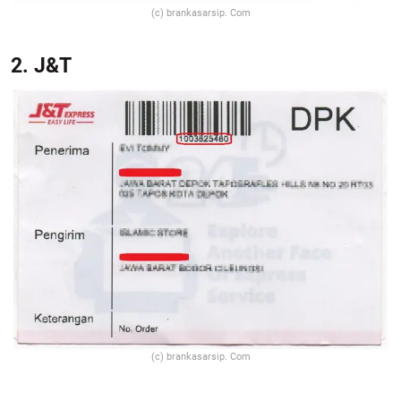
(c) brankasarsip. Com
2. J&T
(c) brankasarsip. Com