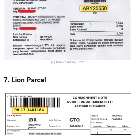
(c) brankasarsip. Com
7. Lion Parcel