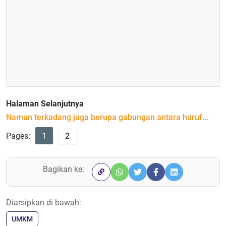
Halaman Selanjutnya
Namun terkadang juga berupa gabungan antara huruf...
Pages:
1
2
Bagikan ke:
Diarsipkan di bawah:
UMKM