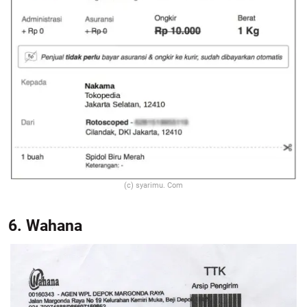
(c) syarimu. Com
6. Wahana