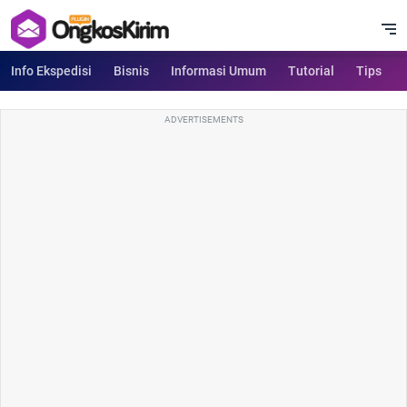
Info Ekspedisi
Bisnis
Informasi Umum
Tutorial
Tips
ADVERTISEMENTS