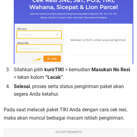
Silahkan pilih
kurir
TIKI
> kemudian
Masukan No Resi
> tekan kolom
“Lacak”
.
Selesai
, proses serta status pengiriman paket akan
segera Anda ketahui.
Pada saat melacak paket TIKI Anda dengan cara cek resi,
maka akan muncul berbagai macam istilah pengiriman.
ADVERTISEMENTS