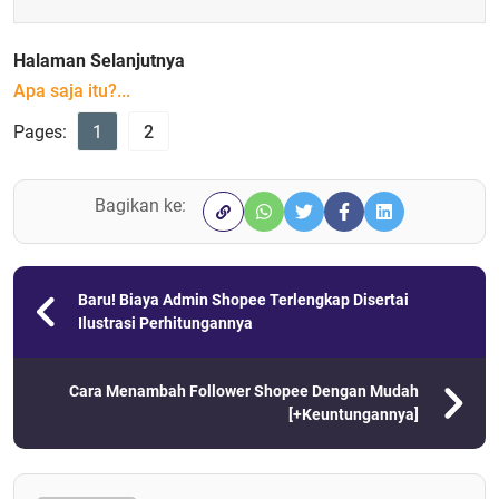
Halaman Selanjutnya
Apa saja itu?...
Pages:
1
2
Bagikan ke:
Baru! Biaya Admin Shopee Terlengkap Disertai
Ilustrasi Perhitungannya
Cara Menambah Follower Shopee Dengan Mudah
[+Keuntungannya]