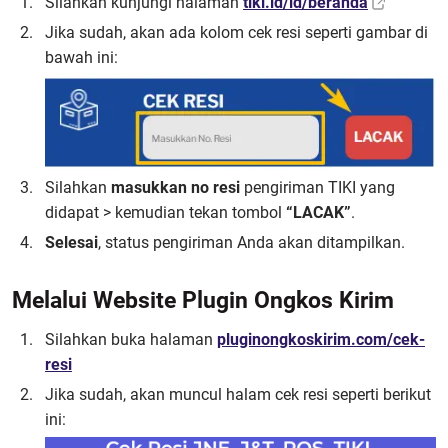
Silahkan kunjungi halaman
tiki.id/id/beranda
Jika sudah, akan ada kolom cek resi seperti gambar di
bawah ini:
Silahkan
masukkan no resi
pengiriman TIKI yang
didapat > kemudian tekan tombol
“LACAK”
.
Selesai
, status pengiriman Anda akan ditampilkan.
Melalui Website Plugin Ongkos Kirim
Silahkan buka halaman
pluginongkoskirim.com/cek-
resi
Jika sudah, akan muncul halam cek resi seperti berikut
ini: