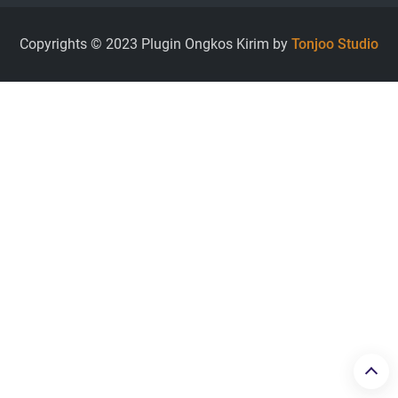
Copyrights © 2023 Plugin Ongkos Kirim by
Tonjoo Studio