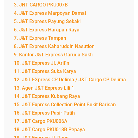
3. JNT CARGO PKU007B
4. J&T Express Marpoyan Damai
5. J&T Express Payung Sekaki
6. J&T Express Harapan Raya
7. J&T Express Tampan
8. J&T Express Kaharuddin Nasution
9. Kantor J&T Express Garuda Sakti
10. J&T Express Jl. Arifin
11. J&T Express Suka Karya
12. J&T EXpress CP Delima / J&T Cargo CP Delima
13. Agen J&T Express Lili 1
14. J&T Express Kubang Raya
15. J&T Express Collection Point Bukit Barisan
16. J&T Express Pasir Putih
17. J&T Cargo PKU006A
18. J&T Cargo PKU018B Pepaya
19. J&T Express Jl. Paus