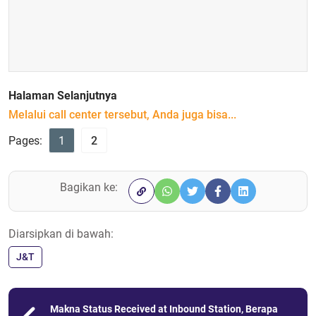
Halaman Selanjutnya
Melalui call center tersebut, Anda juga bisa...
Pages:
1
2
Bagikan ke:
Diarsipkan di bawah:
J&T
Makna Status Received at Inbound Station, Berapa