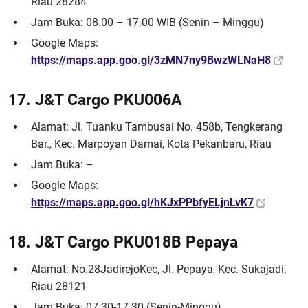
Riau 28284
Jam Buka: 08.00 – 17.00 WIB (Senin – Minggu)
Google Maps:
https://maps.app.goo.gl/3zMN7ny9BwzWLNaH8
17. J&T Cargo PKU006A
Alamat: Jl. Tuanku Tambusai No. 458b, Tengkerang
Bar., Kec. Marpoyan Damai, Kota Pekanbaru, Riau
Jam Buka: –
Google Maps:
https://maps.app.goo.gl/hKJxPPbfyELjnLvK7
18. J&T Cargo PKU018B Pepaya
Alamat: No.28JadirejoKec, Jl. Pepaya, Kec. Sukajadi,
Riau 28121
Jam Buka: 07.30-17.30 (Senin-Minggu)