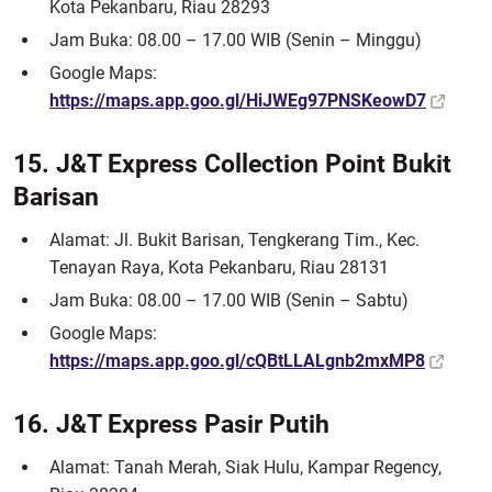
Kota Pekanbaru, Riau 28293
Jam Buka: 08.00 – 17.00 WIB (Senin – Minggu)
Google Maps:
https://maps.app.goo.gl/HiJWEg97PNSKeowD7
15. J&T Express Collection Point Bukit
Barisan
Alamat: Jl. Bukit Barisan, Tengkerang Tim., Kec.
Tenayan Raya, Kota Pekanbaru, Riau 28131
Jam Buka: 08.00 – 17.00 WIB (Senin – Sabtu)
Google Maps:
https://maps.app.goo.gl/cQBtLLALgnb2mxMP8
16. J&T Express Pasir Putih
Alamat: Tanah Merah, Siak Hulu, Kampar Regency,