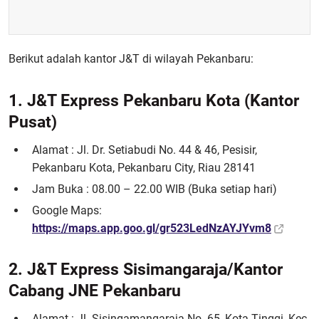
Berikut adalah kantor J&T di wilayah Pekanbaru:
1. J&T Express Pekanbaru Kota (Kantor
Pusat)
Alamat : Jl. Dr. Setiabudi No. 44 & 46, Pesisir,
Pekanbaru Kota, Pekanbaru City, Riau 28141
Jam Buka : 08.00 – 22.00 WIB (Buka setiap hari)
Google Maps:
https://maps.app.goo.gl/gr523LedNzAYJYvm8
2. J&T Express Sisimangaraja/Kantor
Cabang JNE Pekanbaru
Alamat : Jl. Sisingamangaraja No. 65, Kota Tinggi, Kec.