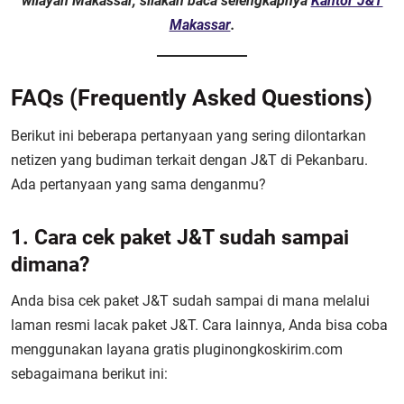
wilayah Makassar, silakan baca selengkapnya
Kantor J&T
Makassar
.
FAQs (Frequently Asked Questions)
Berikut ini beberapa pertanyaan yang sering dilontarkan
netizen yang budiman terkait dengan J&T di Pekanbaru.
Ada pertanyaan yang sama denganmu?
1. Cara cek paket J&T sudah sampai
dimana?
Anda bisa cek paket J&T sudah sampai di mana melalui
laman resmi lacak paket J&T. Cara lainnya, Anda bisa coba
menggunakan layana gratis pluginongkoskirim.com
sebagaimana berikut ini: