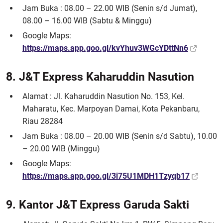
Jam Buka : 08.00 – 22.00 WIB (Senin s/d Jumat),
08.00 – 16.00 WIB (Sabtu & Minggu)
Google Maps:
https://maps.app.goo.gl/kvYhuv3WGcYDttNn6
8. J&T Express Kaharuddin Nasution
Alamat : Jl. Kaharuddin Nasution No. 153, Kel.
Maharatu, Kec. Marpoyan Damai, Kota Pekanbaru,
Riau 28284
Jam Buka : 08.00 – 20.00 WIB (Senin s/d Sabtu), 10.00
– 20.00 WIB (Minggu)
Google Maps:
https://maps.app.goo.gl/3i75U1MDH1Tzyqb17
9. Kantor J&T Express Garuda Sakti