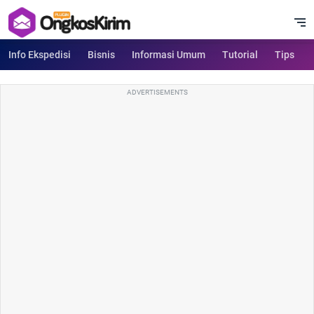
Info Ekspedisi
Bisnis
Informasi Umum
Tutorial
Tips
ADVERTISEMENTS