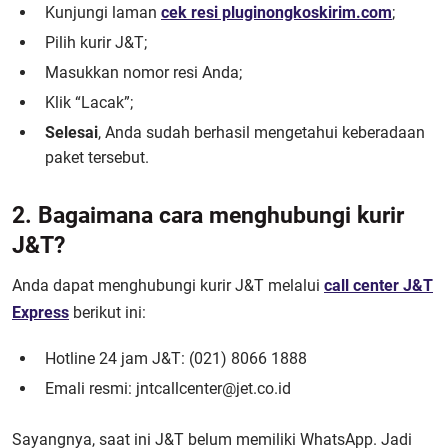
Kunjungi laman
cek resi pluginongkoskirim.com
;
Pilih kurir J&T;
Masukkan nomor resi Anda;
Klik “Lacak”;
Selesai
, Anda sudah berhasil mengetahui keberadaan
paket tersebut.
2. Bagaimana cara menghubungi kurir
J&T?
Anda dapat menghubungi kurir J&T melalui
call center J&T
Express
berikut ini:
Hotline 24 jam J&T: (021) 8066 1888
Emali resmi: jntcallcenter@jet.co.id
Sayangnya, saat ini J&T belum memiliki WhatsApp. Jadi