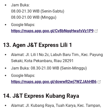
Jam Buka:
08.00-21.30 WIB (Senin-Sabtu)
08.00-21.00 WIB (Minggu)
Google Maps:
https://maps.app.goo.gl/Cv8bNqqHwafsVz1P9
13. Agen J&T Express Lili 1
Alamat: Jl. Lili I No.2c, Labuh Baru Tim., Kec. Payung
Sekaki, Kota Pekanbaru, Riau 28291
Jam Buka: 08.30-21.00 WIB (Senin-Minggu)
Google Maps:
https://maps.app.goo.gl/dowwR2wj7WZJAhHB6
14. J&T Express Kubang Raya
Alamat: Jl. Kubang Raya, Tuah Karya, Kec. Tampan,