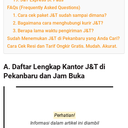
FAQs (Frequently Asked Questions)
1. Cara cek paket J&T sudah sampai dimana?
2. Bagaimana cara menghubungi kurir J&T?
3. Berapa lama waktu pengiriman J&T?
Sudah Menemukan J&T di Pekanbaru yang Anda Cari?
Cara Cek Resi dan Tarif Ongkir Gratis. Mudah. Akurat.
A. Daftar Lengkap Kantor J&T di
Pekanbaru dan Jam Buka
Perhatian!
Informasi dalam artikel ini diambil