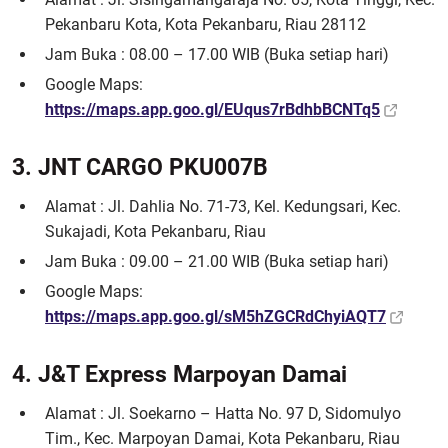
Pekanbaru Kota, Kota Pekanbaru, Riau 28112
Jam Buka : 08.00 – 17.00 WIB (Buka setiap hari)
Google Maps:
https://maps.app.goo.gl/EUqus7rBdhbBCNTq5
3. JNT CARGO PKU007B
Alamat : Jl. Dahlia No. 71-73, Kel. Kedungsari, Kec.
Sukajadi, Kota Pekanbaru, Riau
Jam Buka : 09.00 – 21.00 WIB (Buka setiap hari)
Google Maps:
https://maps.app.goo.gl/sM5hZGCRdChyiAQT7
4. J&T Express Marpoyan Damai
Alamat : Jl. Soekarno – Hatta No. 97 D, Sidomulyo
Tim., Kec. Marpoyan Damai, Kota Pekanbaru, Riau