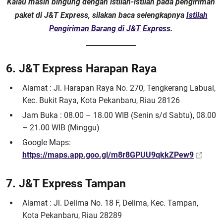
Kalau masih bingung dengan istilah-istilah pada pengiriman
paket di J&T Express, silakan baca selengkapnya
Istilah
Pengiriman Barang di J&T Express
.
6. J&T Express Harapan Raya
Alamat : Jl. Harapan Raya No. 270, Tengkerang Labuai,
Kec. Bukit Raya, Kota Pekanbaru, Riau 28126
Jam Buka : 08.00 – 18.00 WIB (Senin s/d Sabtu), 08.00
– 21.00 WIB (Minggu)
Google Maps:
https://maps.app.goo.gl/m8r8GPUU9qkkZPew9
7. J&T Express Tampan
Alamat : Jl. Delima No. 18 F, Delima, Kec. Tampan,
Kota Pekanbaru, Riau 28289