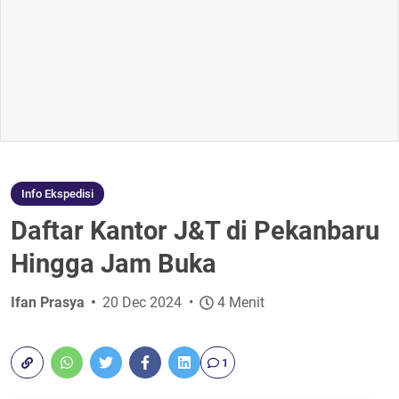
Info Ekspedisi
Daftar Kantor J&T di Pekanbaru
Hingga Jam Buka
Ifan Prasya
20 Dec 2024
4 Menit
1