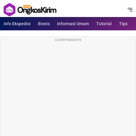
Info Ekspedisi
Bisnis
Informasi Umum
Tutorial
Tips
ADVERTISEMENTS