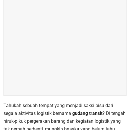
Tahukah sebuah tempat yang menjadi saksi bisu dari
segala aktivitas logistik bernama
gudang transit
? Di tengah
hiruk-pikuk pergerakan barang dan kegiatan logistik yang
tak pernah berhenti, mungkin bnayka yang belum tahu