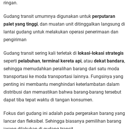
ringan.
Gudang transit umumnya digunakan untuk
perputaran
palet yang tinggi
, dan muatan unit ditinggalkan langsung di
lantai gudang untuk melakukan operasi penerimaan dan
pengiriman
Gudang transit sering kali terletak di
lokasi-lokasi strategis
seperti
pelabuhan
,
terminal kereta api
, atau
dekat bandara
,
sehingga memudahkan peralihan barang dari satu moda
transportasi ke moda transportasi lainnya. Fungsinya yang
penting ini membantu menghindari keterlambatan dalam
distribusi dan memastikan bahwa barang-barang tersebut
dapat tiba tepat waktu di tangan konsumen.
Fokus dari gudang ini adalah pada pergerakan barang yang
lancar dan fleksibel. Sehingga biasanya pemilihan barang
jarang dilakukan di gudang transit.