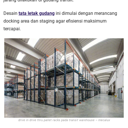
Desain
tata letak gudang
ini dimulai dengan merancang
docking area dan staging agar efisiensi maksimum
tercapai.
drive in drive thru pallet racks pada transit warehouse – mecalux