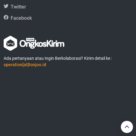
Twitter
Facebook
Ada pertanyaan atau Ingin Berkolaborasi? Kirim detail ke :
operation[at]tonjoo.id