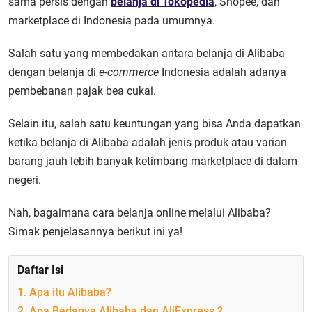
sama persis dengan
belanja di Tokopedia
, Shopee, dan
marketplace di Indonesia pada umumnya.
Salah satu yang membedakan antara belanja di Alibaba
dengan belanja di
e-commerce
Indonesia adalah adanya
pembebanan pajak bea cukai.
Selain itu, salah satu keuntungan yang bisa Anda dapatkan
ketika belanja di Alibaba adalah jenis produk atau varian
barang jauh lebih banyak ketimbang marketplace di dalam
negeri.
Nah, bagaimana cara belanja online melalui Alibaba?
Simak penjelasannya berikut ini ya!
Daftar Isi
1. Apa itu Alibaba?
2. Apa Bedanya Alibaba dan AliExpress ?