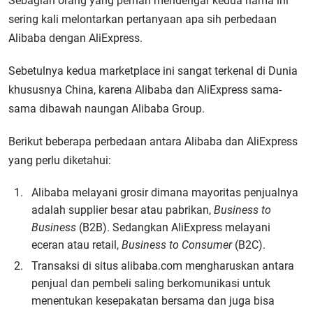
Sebagian orang yang pernah mendengar kedua nama ini
sering kali melontarkan pertanyaan apa sih perbedaan
Alibaba dengan AliExpress.
Sebetulnya kedua marketplace ini sangat terkenal di Dunia
khususnya China, karena Alibaba dan AliExpress sama-
sama dibawah naungan Alibaba Group.
Berikut beberapa perbedaan antara Alibaba dan AliExpress
yang perlu diketahui:
Alibaba melayani grosir dimana mayoritas penjualnya
adalah supplier besar atau pabrikan,
Business to
Business
(B2B). Sedangkan AliExpress melayani
eceran atau retail,
Business to Consumer
(B2C).
Transaksi di situs alibaba.com mengharuskan antara
penjual dan pembeli saling berkomunikasi untuk
menentukan kesepakatan bersama dan juga bisa