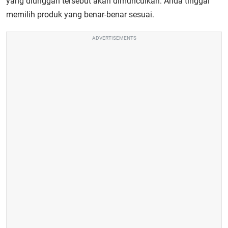
yang diunggah tersebut akan dimunculkan. Anda tinggal
memilih produk yang benar-benar sesuai.
ADVERTISEMENTS