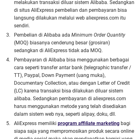
melakukan transaksi diluar sistem Alibaba. Sedangkan
di situs AliExpress pembelian dan pembayaran bisa
langsung dilakukan melalui web aliexpress.com itu
sendiri.
Pembelian di Alibaba ada
Minimum Order Quantity
(MOQ) biasanya cenderung besar (grosiran)
sedangkan di AliExpress tidak ada MOQ.
Pembayaran di Alibaba bisa menggunakan berbagai
cara seperti transfer antar bank (telegraphic transfer /
TT), Paypal, Down Payment (uang muka),
Documentary Collection, atau dengan Letter of Credit
(LC) karena transaksi bisa dilakukan diluar sistem
alibaba. Sedangkan pembayaran di aliexpress.com
harus menggunakan metode yang telah disediakan
dalam sistem web nya, seperti alipay, doku, dll.
AliExpress memiliki
program affiliate marketing
bagi
siapa saja yang mempromosikan produk secara online
di media sosial maka akan mendapatkan komisi yang