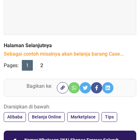
Halaman Selanjutnya
Sebagai contoh misalnya akan belanja barang Case...
Pages:
1
2
Bagikan ke:
Diarsipkan di bawah:
Alibaba
Belanja Online
Marketplace
Tips
Nomor Whatsapp (WA) Shopee Express Seluruh