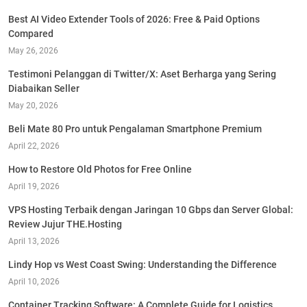
Best AI Video Extender Tools of 2026: Free & Paid Options
Compared
May 26, 2026
Testimoni Pelanggan di Twitter/X: Aset Berharga yang Sering
Diabaikan Seller
May 20, 2026
Beli Mate 80 Pro untuk Pengalaman Smartphone Premium
April 22, 2026
How to Restore Old Photos for Free Online
April 19, 2026
VPS Hosting Terbaik dengan Jaringan 10 Gbps dan Server Global:
Review Jujur THE.Hosting
April 13, 2026
Lindy Hop vs West Coast Swing: Understanding the Difference
April 10, 2026
Container Tracking Software: A Complete Guide for Logistics