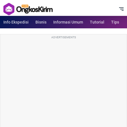
Info Ekspedisi
Bisnis
Informasi Umum
Tutorial
Tips
ADVERTISEMENTS