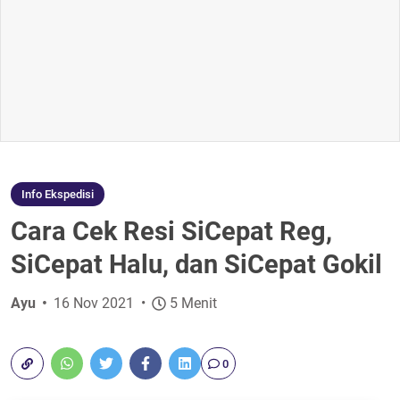
Info Ekspedisi
Cara Cek Resi SiCepat Reg,
SiCepat Halu, dan SiCepat Gokil
Ayu
16 Nov 2021
5 Menit
0