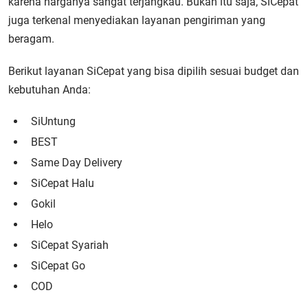
karena harganya sangat terjangkau. Bukan itu saja, SiCepat
juga terkenal menyediakan layanan pengiriman yang
beragam.
Berikut layanan SiCepat yang bisa dipilih sesuai budget dan
kebutuhan Anda:
SiUntung
BEST
Same Day Delivery
SiCepat Halu
Gokil
Helo
SiCepat Syariah
SiCepat Go
COD