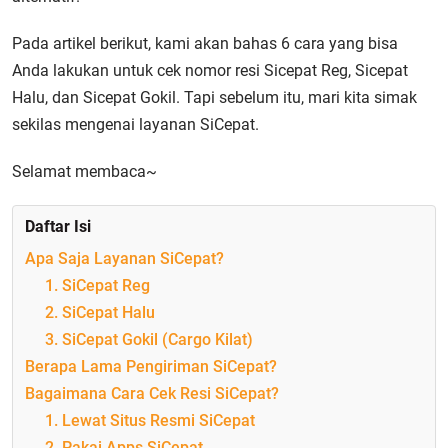
Pada artikel berikut, kami akan bahas 6 cara yang bisa
Anda lakukan untuk cek nomor resi Sicepat Reg, Sicepat
Halu, dan Sicepat Gokil. Tapi sebelum itu, mari kita simak
sekilas mengenai layanan SiCepat.
Selamat membaca~
Daftar Isi
Apa Saja Layanan SiCepat?
1. SiCepat Reg
2. SiCepat Halu
3. SiCepat Gokil (Cargo Kilat)
Berapa Lama Pengiriman SiCepat?
Bagaimana Cara Cek Resi SiCepat?
1. Lewat Situs Resmi SiCepat
2. Pakai Apps SiCepat