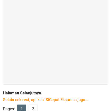
Halaman Selanjutnya
Selain cek resi, aplikasi SiCepat Ekspress juga...
Pages:
1
2