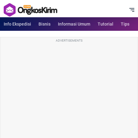
Info Ekspedisi
Bisnis
Informasi Umum
Tutorial
Tips
ADVERTISEMENTS