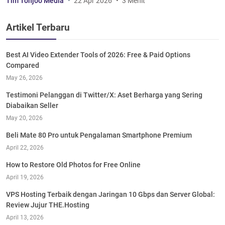
Tim Tonjoo Media
22 Apr 2026
3 Menit
Artikel Terbaru
Best AI Video Extender Tools of 2026: Free & Paid Options
Compared
May 26, 2026
Testimoni Pelanggan di Twitter/X: Aset Berharga yang Sering
Diabaikan Seller
May 20, 2026
Beli Mate 80 Pro untuk Pengalaman Smartphone Premium
April 22, 2026
How to Restore Old Photos for Free Online
April 19, 2026
VPS Hosting Terbaik dengan Jaringan 10 Gbps dan Server Global:
Review Jujur THE.Hosting
April 13, 2026